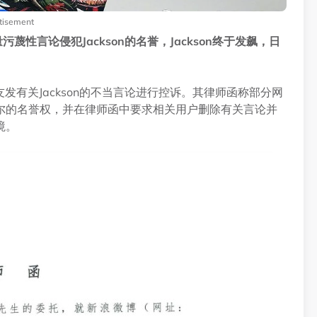
tisement
蔑性言论侵犯Jackson的名誉，Jackson终于发飙，日
友发有关Jackson的不当言论进行控诉。其律师函称部分网
尔的名誉权，并在律师函中要求相关用户删除有关言论并
境。