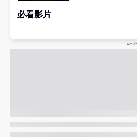
必看影片
Adver