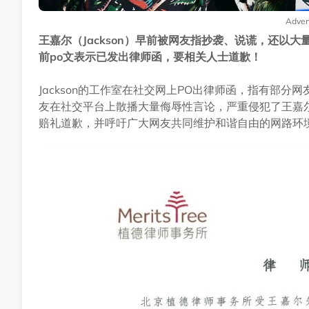
Adver
王嘉尔（Jackson）早前被网友指抄袭、说谎，还以大量污
前po文表示已发出律师函，要相关人士道歉！
Jackson的工作室在社交网上PO出律师函，指有部分网
友在社交平台上散播大量侮辱性言论，严重侵犯了王嘉
赔礼道歉，并呼吁广大网友共同维护和谐自由的网路环