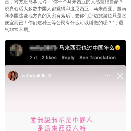
言，对方怒骂李元玲：“你一个马来西亚的人感觉很自豪？
说真心话大多数中国人都觉得印度尼西亚、马来西亚、越南
和泰国这些地方真的又穷有落后，去你们那边旅游也只是贪
便宜而已！你们这种三等公民有什么可以骄傲的呢？”，语
气非常不屑。