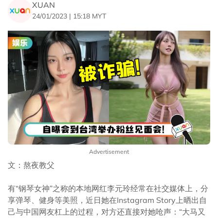
XUAN
24/01/2023 | 15:18 MYT
Advertisement
文：熬夜教父
有“钢琴女神”之称的本地网红李元玲经常在社交媒体上，分
享弹琴、健身等美照，近日她在Instagram Story上晒出自
己与中国网友杠上的过程，对方还直接对她呛声：“大马又