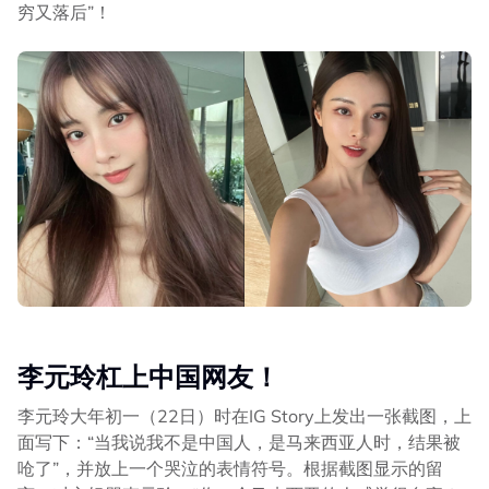
穷又落后”！
李元玲杠上中国网友！
李元玲大年初一（22日）时在IG Story上发出一张截图，上
面写下：“当我说我不是中国人，是马来西亚人时，结果被
呛了”，并放上一个哭泣的表情符号。根据截图显示的留