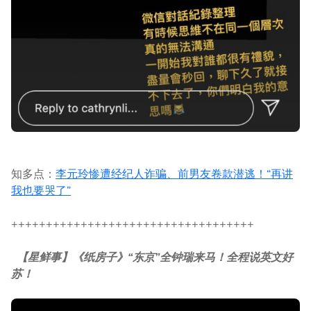
知多点：
李元玲惨遭经纪人诈骗、前男友卷款潜逃！“再讲
我也要哭了”
+++++++++++++++++++++++++++++++++++
【星鲜事】《纸房子》“东京”全钟瑞来马！全程说英文好
苏！