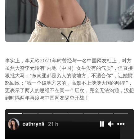
事实上，李元玲2021年时曾经与一名中国网友杠上，对方
虽然大赞李元玲有“内地（中国）女生没有的气质”，但直接
狠批大马：“东南亚都是穷人的破地方，不适合你”，让她愤
怒回应：“我一个破地方来的，高攀不上泱泱大国的明星”，
更表示了两人的思维不在同一个层次，完全无法沟通，没想
到时隔两年再度与中国网友隔空开战！