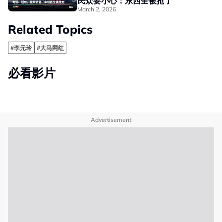
民众要小心：东西全被抢了
March 2, 2026
Related Topics
#李元玲
#大马网红
必看影片
Advertisement