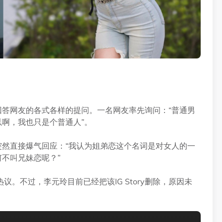
热心回答网友的各式各样的提问。一名网友率先询问：“普通男
以啊，我也只是个普通人”。
突然直接爆气回应：“我认为姐弟恋这个名词是对女人的一
何不叫兄妹恋呢？”
。不过，李元玲目前已经把该IG Story删除，原因未