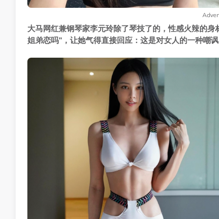
Adver
大马网红兼钢琴家李元玲除了琴技了的，性感火辣的身
姐弟恋吗”，让她气得直接回应：这是对女人的一种嘲讽