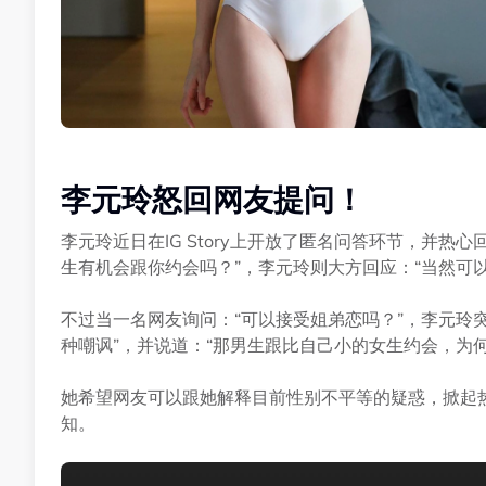
李元玲怒回网友提问！
李元玲近日在IG Story上开放了匿名问答环节，并
生有机会跟你约会吗？”，李元玲则大方回应：“当然可
不过当一名网友询问：“可以接受姐弟恋吗？”，李元玲
种嘲讽”，并说道：“那男生跟比自己小的女生约会，为
她希望网友可以跟她解释目前性别不平等的疑惑，掀起热议
知。