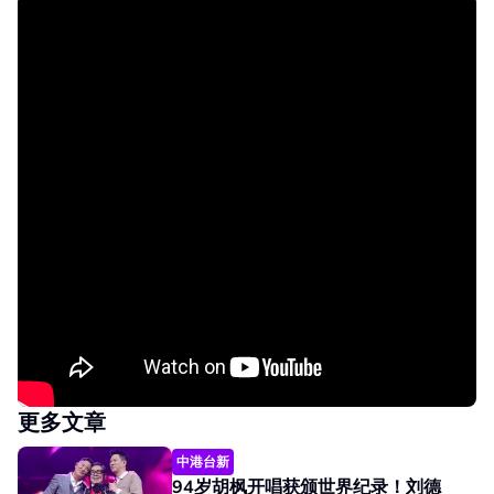
更多文章
中港台新
94岁胡枫开唱获颁世界纪录！刘德