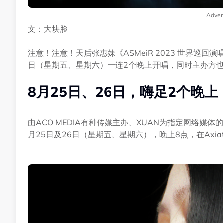
Adver
文：大块脸
注意！注意！天后张惠妹《ASMeiR 2023 世界巡回
日（星期五、星期六）一连2个晚上开唱，同时主办方
8月25日、26日，嗨足2个晚上
由ACO MEDIA有种传媒主办、XUAN为指定网络媒体的《
月25日及26日（星期五、星期六），晚上8点，在Axiata