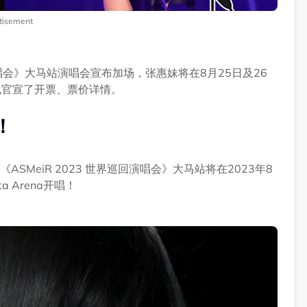
tisement
演唱会》大马站演唱会宣布加场，张惠妹将在8月25日及26
也官宣了开票、票价详情。
！
ASMeiR 2023 世界巡回演唱会》大马站将在2023年8
 Arena开唱！