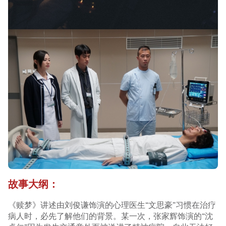
故事大纲：
《赎梦》讲述由刘俊谦饰演的心理医生“文思豪”习惯在治疗
病人时，必先了解他们的背景。某一次，张家辉饰演的“沈