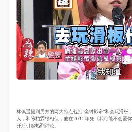
林佩遥提到男方的两大特点包括“金钟影帝”和会玩滑板
人，和陈柏霖很相似，他在2012年凭《我可能不会爱
开后引起热烈讨论。