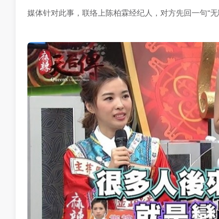
媒体针对此事，联络上陈柏霖经纪人，对方先回一句“无聊