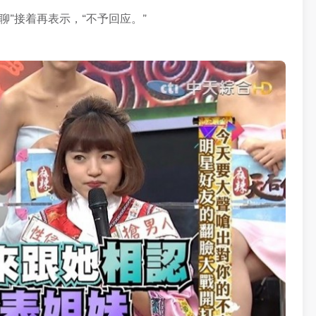
”接着再表示，“不予回应。”