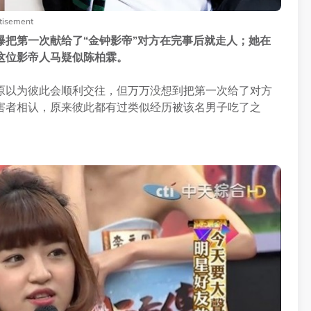
tisement
把第一次献给了“金钟影帝”对方在完事后就走人；她在
这位影帝人马疑似陈柏霖。
原以为彼此会顺利交往，但万万没想到把第一次给了对方
害者相认，原来彼此都有过类似经历被该名男子吃了之