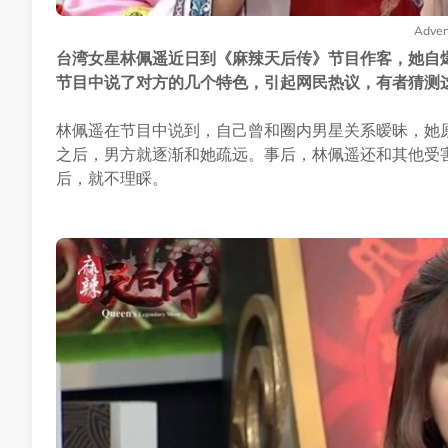
Adver
台湾女星林佩遥近日到《麻辣天后传》节目作客，她自爆
节目中说了对方的几个特色，引起网民热议，有者猜测
林佩遥在节目中说到，自己曾和圈内男星关系暧昧，她
之后，男方就逐渐和她疏远。事后，林佩遥还和其他受
后，就不理睬。