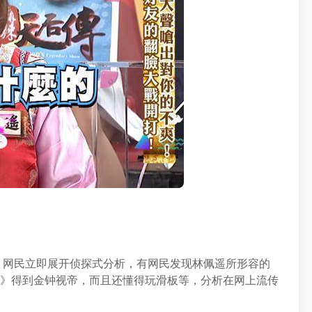
；网民立即展开侦探式分析，有网民发现林佩遥所形容的
你》得到金钟视帝，而且还懂得玩滑板等，分析在网上流传