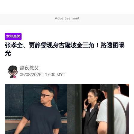
Advertisement
本地星闻
张孝全、贾静雯现身吉隆坡金三角！路透图曝
光
熬夜教父
05/08/2026 | 17:00 MYT