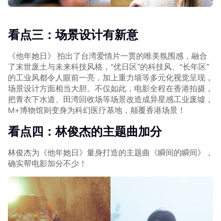
看点三：场景设计有新意
《他年她日》 拍出了台湾爱情片一贯的唯美氛围感，融合
了末世废土与未来科技风格，“优日区”的科技风、“长年区”
的工业风都令人眼前一亮，加上重力墙等多元化视觉呈现，
场景设计方面相当大胆。不仅如此，电影全程在香港拍摄，
把青衣下水道、田湾回收场等场景改造成异星感工业废墟，
M+博物馆则变身为科幻医疗基地，颠覆香港场景！
看点四：林俊杰的主题曲加分
林俊杰为《他年她日》量身打造的主题曲《瞬间的瞬间》，
确实帮电影加分不少！