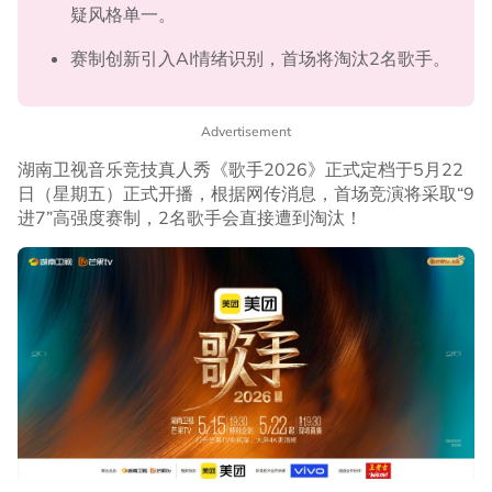
疑风格单一。
赛制创新引入AI情绪识别，首场将淘汰2名歌手。
Advertisement
湖南卫视音乐竞技真人秀《歌手2026》正式定档于5月22
日（星期五）正式开播，根据网传消息，首场竞演将采取“9
进7”高强度赛制，2名歌手会直接遭到淘汰！