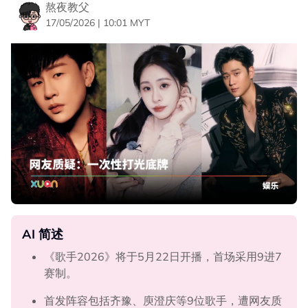
熬夜教父
17/05/2026 | 10:01 MYT
AI 简述
《歌手2026》将于5月22日开播，首场采用9进7
赛制。
首发阵容包括齐豫、庾澄庆等9位歌手，遭网友质