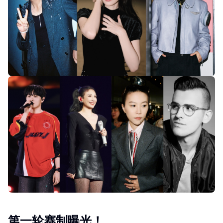
第一轮赛制曝光！