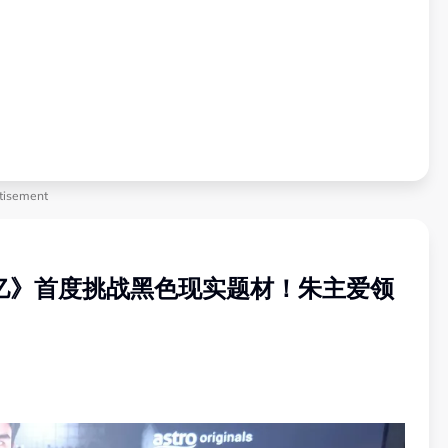
tisement
《一心一亿》首度挑战黑色现实题材！朱主爱领