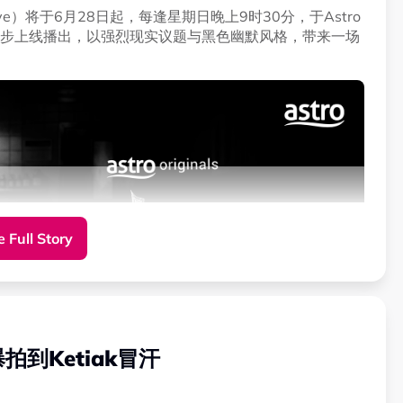
o Love）将于6月28日起，每逢星期日晚上9时30分，于Astro
sooka同步上线播出，以强烈现实议题与黑色幽默风格，带来一场
 Full Story
拍到Ketiak冒汗