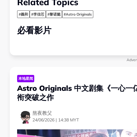
Related Topics
#義和
#李佳芯
#黎诺懿
#Astro Originals
必看影片
Adver
本地星闻
Astro Originals 中文剧集
衔突破之作
熬夜教父
24/06/2026 | 14:38 MYT