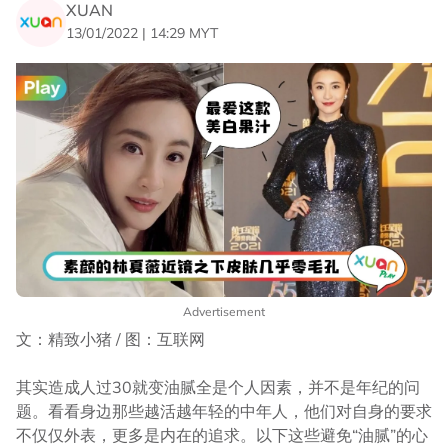
XUAN
13/01/2022 | 14:29 MYT
Advertisement
文：精致小猪 / 图：互联网
其实造成人过30就变油腻全是个人因素，并不是年纪的问
题。看看身边那些越活越年轻的中年人，他们对自身的要求
不仅仅外表，更多是内在的追求。以下这些避免“油腻”的心