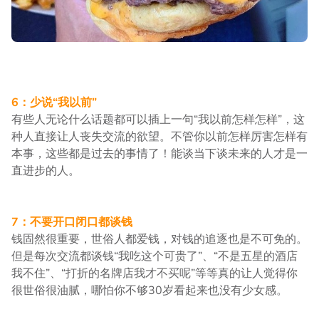
6：少说“我以前”
有些人无论什么话题都可以插上一句“我以前怎样怎样”，这
种人直接让人丧失交流的欲望。不管你以前怎样厉害怎样有
本事，这些都是过去的事情了！能谈当下谈未来的人才是一
直进步的人。
7：不要开口闭口都谈钱
钱固然很重要，世俗人都爱钱，对钱的追逐也是不可免的。
但是每次交流都谈钱“我吃这个可贵了”、“不是五星的酒店
我不住”、“打折的名牌店我才不买呢”等等真的让人觉得你
很世俗很油腻，哪怕你不够30岁看起来也没有少女感。