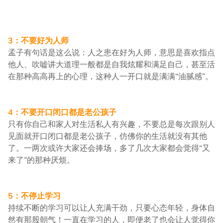
3：不要好为人师
孟子有句话是这么说：人之患在好为人师，意思是喜欢指点
他人、吹嘘讲大道理一般都是自我炫耀和满足自己，甚至活
在那种高高再上的心理，这种人一开口就是满满“油腻感”。
4：不要开口闭口都是老公孩子
只有你自己和家人对生活私人有兴趣，不要总是每次跟别人
见面就开口闭口都是老公孩子，仿佛你的生活就没有其他
了。一两次或许大家还会捧场，多了几次大家都会觉得“又
来了”的那种厌烦。
5：不停止学习
持续不断的学习可以让人充满干劲，只要心态年轻，身体自
然有那股朝气！一直在学习的人，即便老了也会让人觉得你