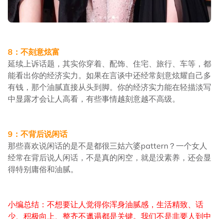
8：不刻意炫富
延续上诉话题，其实你穿着、配饰、住宅、旅行、车等，都
能看出你的经济实力。如果在言谈中还经常刻意炫耀自己多
有钱，那个油腻直接从头到脚。你的经济实力能在轻描淡写
中显露才会让人高看，有些事情越刻意越不高级。
9：不背后说闲话
那些喜欢说闲话的是不是都很三姑六婆pattern？一个女人
经常在背后说人闲话，不是真的闲空，就是没素养，还会显
得特别庸俗和油腻。
小编总结：不想要让人觉得你浑身油腻感，生活精致、话
少、积极向上、整齐不邋遢都是关键。我们不是非要人到中