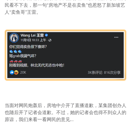
民看不下去，那一句“房地产不是在卖鱼”也惹怒了新加坡艺
人“卖鱼哥”王雷。
当面对网民炮轰后，房地中介开了直播道歉，某集团创办人
也随后开了记者会道歉。不过，她的记者会也得不到众人的
原谅，我们来看一看网民的意见...