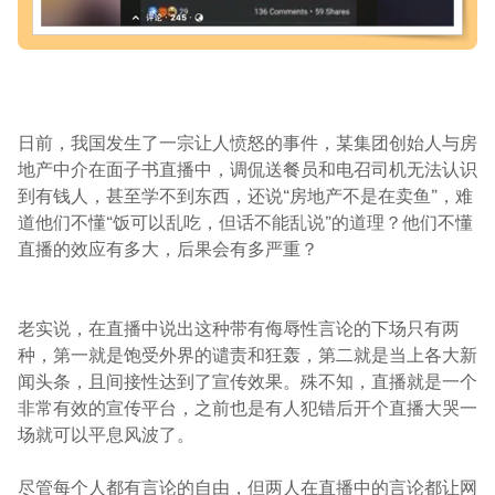
日前，我国发生了一宗让人愤怒的事件，某集团创始人与房
地产中介在面子书直播中，调侃送餐员和电召司机无法认识
到有钱人，甚至学不到东西，还说“房地产不是在卖鱼”，难
道他们不懂“饭可以乱吃，但话不能乱说”的道理？他们不懂
直播的效应有多大，后果会有多严重？
老实说，在直播中说出这种带有侮辱性言论的下场只有两
种，第一就是饱受外界的谴责和狂轰，第二就是当上各大新
闻头条，且间接性达到了宣传效果。殊不知，直播就是一个
非常有效的宣传平台，之前也是有人犯错后开个直播大哭一
场就可以平息风波了。
尽管每个人都有言论的自由，但两人在直播中的言论都让网