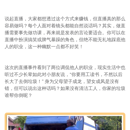
说起直播，大家都想透过这个方式来赚钱，但直播真的那么
容易做吗？每个人面对着镜头都能自然说话吗？其实，做直
播需要事先做功课，再来就是发表的言论要适合。你可以在
直播中扮演搞笑或脾气暴躁的角色，但绝不能无礼地踩底他
人的职业，这一种幽默一点都不好笑！
这次的直播事件看到了两位调侃他人的职业，现实生活中也
听过不少长辈如此对小朋友说，“你要用工读书，不然以后
长大了去倒垃圾！” 身为父母望子成龙，望女成凤是没有
错，但可以说出这种话吗？如果没有清洁工人，你家的垃圾
谁帮你倒呢？