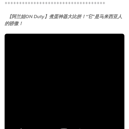
+++++++++++++++++++++++++++++++++++
【阿兰姐ON Duty】煮蛋神器大比拼！“它”是马来西亚人
的骄傲！