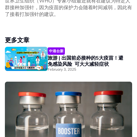
世界卫生组织（WHO）专家小组最近就有在建议为特定人
群接种加强针，因为疫苗的保护力会随着时间减弱，因此有
了接着打加强针的建议。
更多文章
中港台新
旅游 | 出国前必接种的5大疫苗！避
免感染风险 可大大减轻症状
February 3, 2025