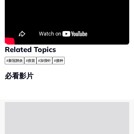
Related Topics
#新冠肺炎
#疫苗
#加强针
#接种
必看影片