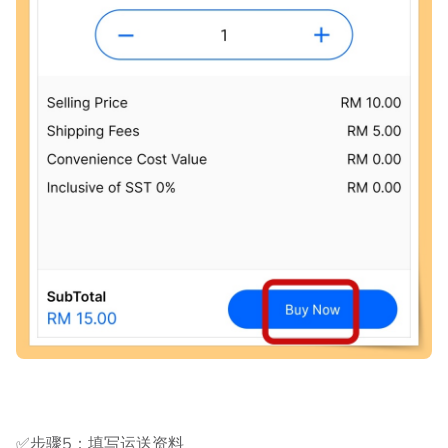
✅步骤5：填写运送资料