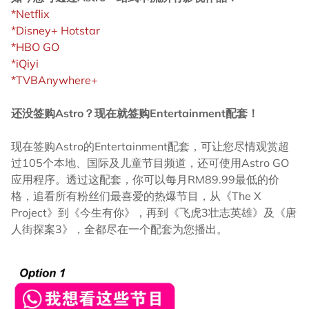
*Netflix
*Disney+ Hotstar
*HBO GO
*iQiyi
*TVBAnywhere+
还没签购Astro？现在就签购Entertainment配套！
现在签购Astro的Entertainment配套，可让您尽情观赏超
过105个本地、国际及儿童节目频道，还可使用Astro GO
应用程序。透过这配套，你可以每月RM89.99最低的价
格，追看所有粉丝们最喜爱的热爆节目，从《The X
Project》到《今生有你》，再到《飞虎3壮志英雄》及《唐
人街探案3》，全都尽在一个配套为您播出。