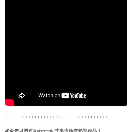
+++++++++++++++++++++++++++++++++++
如今您可透过Astro一站式串流所有影视作品！