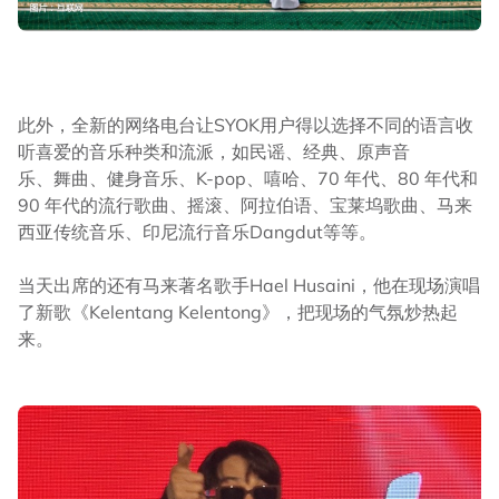
此外，全新的网络电台让SYOK用户得以选择不同的语言收
听喜爱的音乐种类和流派，如民谣、经典、原声音
乐、舞曲、健身音乐、K-pop、嘻哈、70 年代、80 年代和
90 年代的流行歌曲、摇滚、阿拉伯语、宝莱坞歌曲、马来
西亚传统音乐、印尼流行音乐Dangdut等等。
当天出席的还有马来著名歌手Hael Husaini，他在现场演唱
了新歌《Kelentang Kelentong》，把现场的气氛炒热起
来。