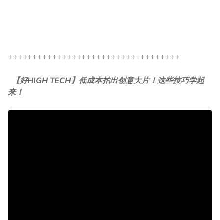
+++++++++++++++++++++++++++++++++++
【好HIGH TECH】低成本拍出创意大片！这些技巧学起
来！