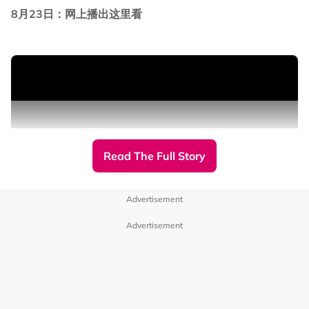
8月23日：网上播出这里看
Read The Full Story
Advertisement
Advertisement