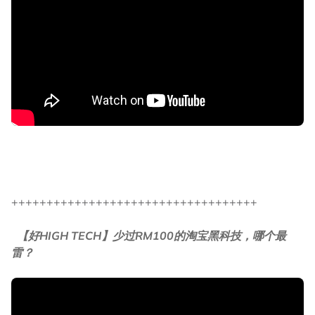
+++++++++++++++++++++++++++++++++++
【好HIGH TECH】少过RM100的淘宝黑科技，哪个最
雷？