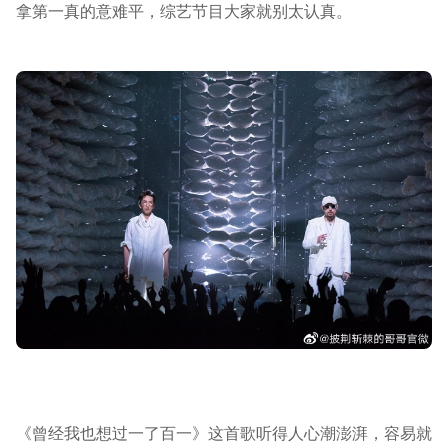
拿第一真的意难平，综艺节目大家就别太认真。
《曾经我也想过一了百一》这首歌听得人心潮澎湃，容易就