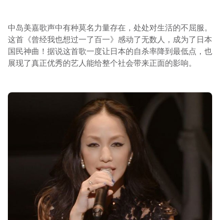
中岛美嘉歌声中有种莫名力量存在，处处对生活的不屈服。
这首《曾经我也想过一了百一》感动了无数人，成为了日本
国民神曲！据说这首歌一度让日本的自杀率降到最低点，也
展现了真正优秀的艺人能给整个社会带来正面的影响。