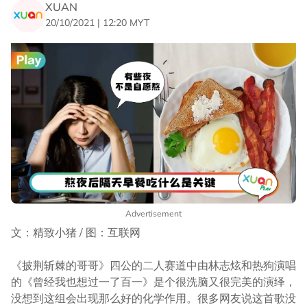
XUAN
20/10/2021 | 12:20 MYT
Advertisement
文：精致小猪 / 图：互联网
《披荆斩棘的哥哥》四公的二人赛道中由林志炫和热狗演唱
的《曾经我也想过一了百一》是个很洗脑又很完美的演绎，
没想到这组会出现那么好的化学作用。很多网友说这首歌没