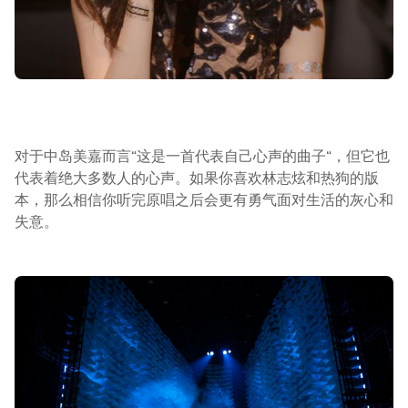
对于中岛美嘉而言“这是一首代表自己心声的曲子“，但它也
代表着绝大多数人的心声。如果你喜欢林志炫和热狗的版
本，那么相信你听完原唱之后会更有勇气面对生活的灰心和
失意。