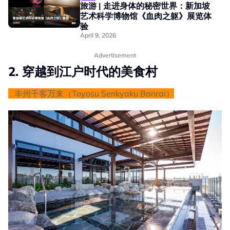
旅游 | 走进身体的秘密世界：新加坡
艺术科学博物馆《血肉之躯》展览体
验
April 9, 2026
Advertisement
2. 穿越到江户时代的美食村
丰州千客万来（Toyosu Senkyaku Banrai）