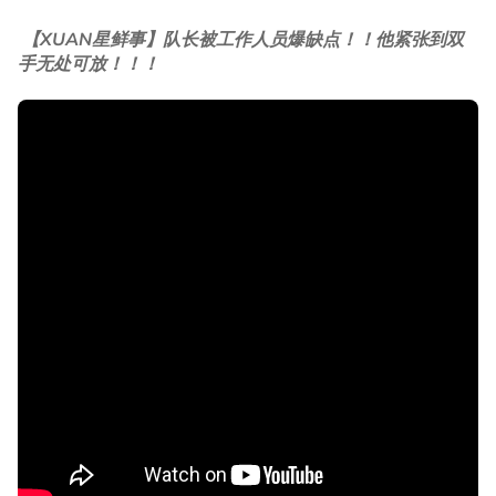
【XUAN星鲜事】队长被工作人员爆缺点！！他紧张到双
手无处可放！！！