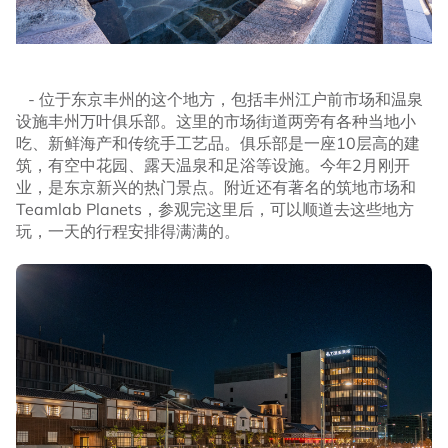
- 位于东京丰州的这个地方，包括丰州江户前市场和温泉
设施丰州万叶俱乐部。这里的市场街道两旁有各种当地小
吃、新鲜海产和传统手工艺品。俱乐部是一座10层高的建
筑，有空中花园、露天温泉和足浴等设施。今年2月刚开
业，是东京新兴的热门景点。附近还有著名的筑地市场和
Teamlab Planets，参观完这里后，可以顺道去这些地方
玩，一天的行程安排得满满的。