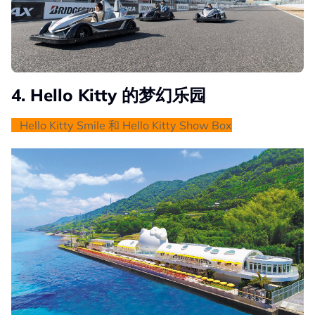
4. Hello Kitty 的梦幻乐园
Hello Kitty Smile 和 Hello Kitty Show Box