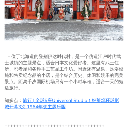
- 位于北海道的登别伊达时代村，是一个仿造江户时代武
士城镇的主题景点，适合日本文化爱好者。这里有武士住
所、忍者屋和各种手工艺品工作坊。附近还有温泉、足浴设
施和售卖纪念品的小店，是个结合历史、休闲和娱乐的完美
景点。距离千岁国际机场只有一个小时车程，适合一天的短
途旅行。
知多点：
旅行 | 全球5座Universal Studio！好莱坞环球影
城开幕3次 1964年变主题乐园
+++++++++++++++++++++++++++++++++++