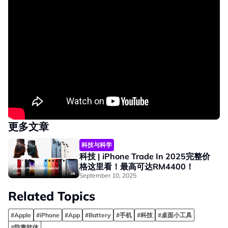
更多文章
科技与科学
科技 | iPhone Trade In 2025完整价
格这里看！最高可达RM4400！
September 10, 2025
Related Topics
#Apple
#iPhone
#App
#Battery
#手机
#科技
#桌面小工具
#防毒软体