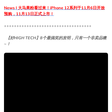
News I 大马果粉看过来！iPhone 12系列于11月6日开放
预购，11月13日正式上市！
+++++++++++++++++++++++++++++++++++
【好HIGH TECH】8个最搞笑的发明，只有一个非卖品噢
~！