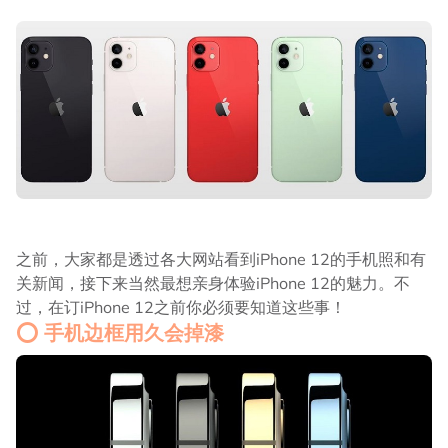
之前，大家都是透过各大网站看到iPhone 12的手机照和有
关新闻，接下来当然最想亲身体验iPhone 12的魅力。不
过，在订iPhone 12之前你必须要知道这些事！
⭕ 手机边框用久会掉漆