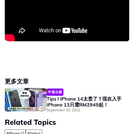
更多文章
中港台新
Tips I iPhone 14太贵了？现在入手
iPhone 13只需RM2949起！
September 10, 2022
Related Topics
#iPhone12
#Defect