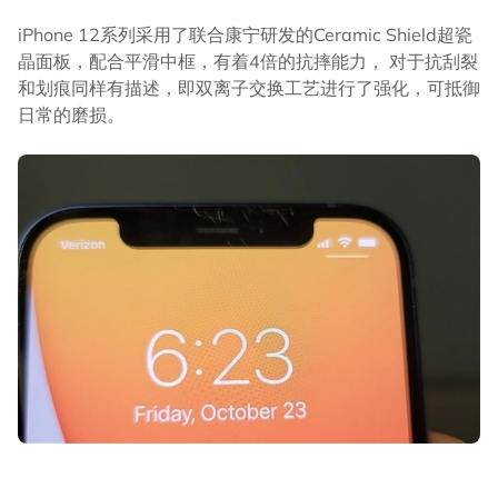
iPhone 12系列采用了联合康宁研发的Ceramic Shield超瓷
晶面板，配合平滑中框，有着4倍的抗摔能力， 对于抗刮裂
和划痕同样有描述，即双离子交换工艺进行了强化，可抵御
日常的磨损。