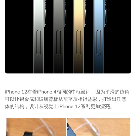
iPhone 12有着iPhone 4相同的中框设计，因为平滑的边角
可以让铝金属和玻璃背板从前至后相得益彰，打造出浑然一
体的结构，设计从视觉上iPhone 12系列更加漂亮。