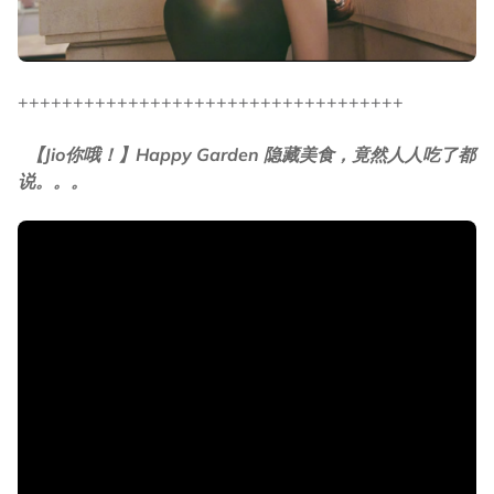
+++++++++++++++++++++++++++++++++++
【Jio你哦！】Happy Garden 隐藏美食，竟然人人吃了都
说。。。