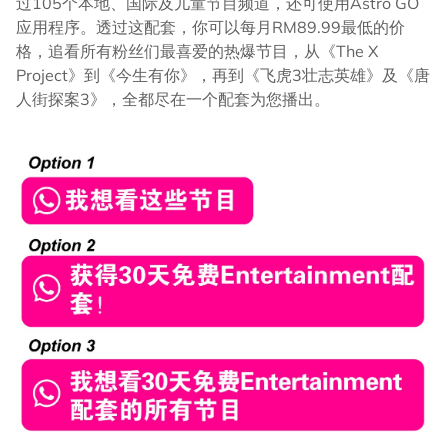
过105个本地、国际及儿童节目频道，还可使用Astro GO
应用程序。透过这配套，你可以每月RM89.99最低的价
格，追看所有粉丝们最喜爱的热爆节目，从《The X
Project》到《今生有你》，再到《飞虎3壮志英雄》及《唐
人街探案3》，全都尽在一个配套为您播出。