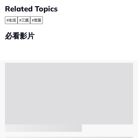
Related Topics
#生活
#三观
#世面
必看影片