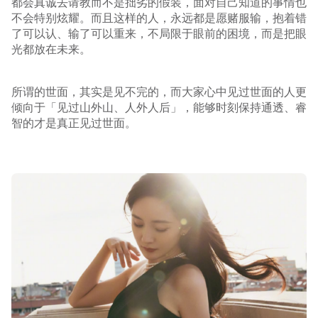
都会真诚去请教而不是拙劣的假装，面对自己知道的事情也
不会特别炫耀。而且这样的人，永远都是愿赌服输，抱着错
了可以认、输了可以重来，不局限于眼前的困境，而是把眼
光都放在未来。
所谓的世面，其实是见不完的，而大家心中见过世面的人更
倾向于「见过山外山、人外人后」，能够时刻保持通透、睿
智的才是真正见过世面。