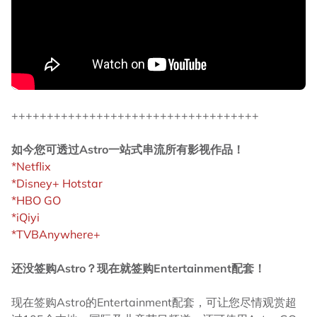
+++++++++++++++++++++++++++++++++++
如今您可透过Astro一站式串流所有影视作品！
*Netflix
*Disney+ Hotstar
*HBO GO
*iQiyi
*TVBAnywhere+
还没签购Astro？现在就签购Entertainment配套！
现在签购Astro的Entertainment配套，可让您尽情观赏超