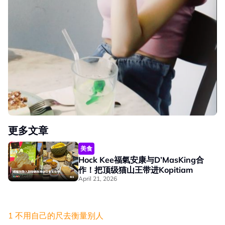
更多文章
美食
Hock Kee福氣安康与D’MasKing合
作！把顶级猫山王带进Kopitiam
April 21, 2026
1 不用自己的尺去衡量别人