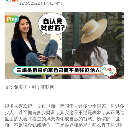
12/04/2022 | 17:43 MYT
文：兔美子 / 图：互联网
很多人喜欢把「见过世面」等同于去过多少个国家、见过多
少人，甚至拥有多少财富，其实这只不过是表象，真正见过
世面的人会将看过的风景内化成自己的智慧。所谓的「世
面」不是说金钱或地位，而是眼界和格局，那么真正见过世