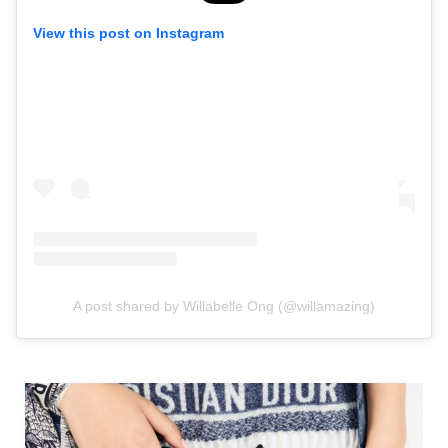
View this post on Instagram
A post shared by Willabelle Ong (@willamazing)