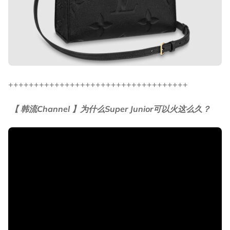
+++++++++++++++++++++++++++++++++++
【 韩流Channel 】为什么Super Junior可以火这么久？