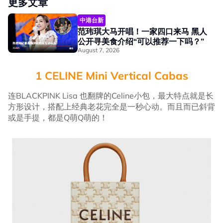
更多文章
中港台新
范玮琪大马开唱！一家四口来马 黑人
公开寻美食介绍“可以推荐一下吗？”
August 7, 2026
1 CELINE Mini Vertical Cabas
连BLACKPINK Lisa 也翻牌的Celine小包，最大特点就是长
方形设计，搭配上经典老花完全是一秒心动。而且而已斜背
或是手提，都是Q萌Q萌的！