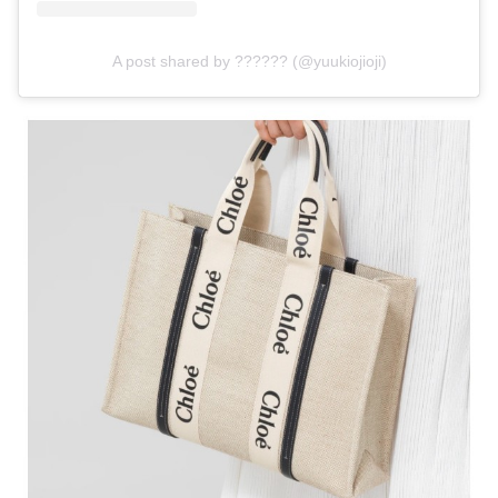
A post shared by ?????? (@yuukiojioji)