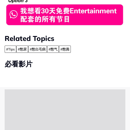
Related Topics
#Tips
#憋尿
#憋出毛病
#憋气
#憋粪
必看影片