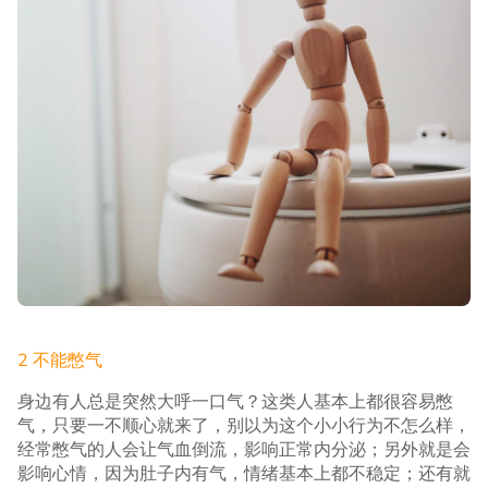
2 不能憋气
身边有人总是突然大呼一口气？这类人基本上都很容易憋
气，只要一不顺心就来了，别以为这个小小行为不怎么样，
经常憋气的人会让气血倒流，影响正常内分泌；另外就是会
影响心情，因为肚子内有气，情绪基本上都不稳定；还有就