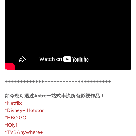
+++++++++++++++++++++++++++++++++++
如今您可透过Astro一站式串流所有影视作品！
*Netflix
*Disney+ Hotstar
*HBO GO
*iQiyi
*TVBAnywhere+