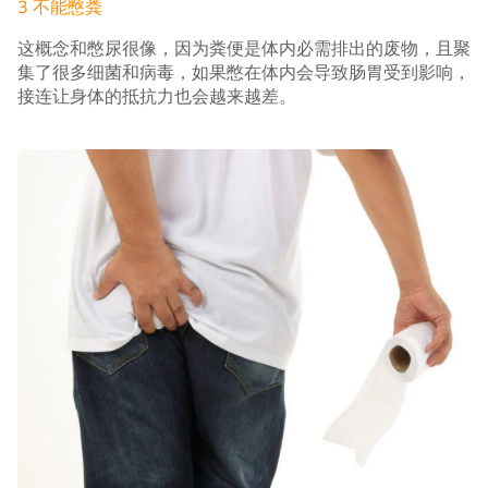
3 不能憋粪
这概念和憋尿很像，因为粪便是体内必需排出的废物，且聚
集了很多细菌和病毒，如果憋在体内会导致肠胃受到影响，
接连让身体的抵抗力也会越来越差。