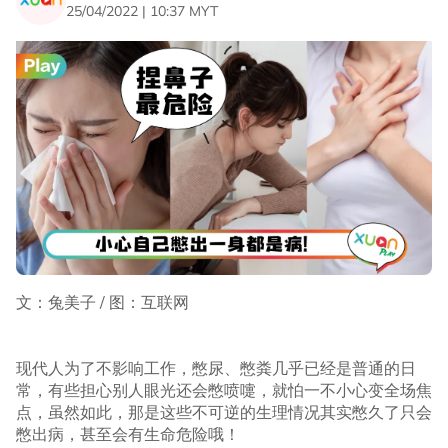
25/04/2022 | 10:37 MYT
文：兔美子 / 图：互联网
现代人为了不影响工作，憋尿、憋粪几乎已经是普通的日
常，有些担心别人眼光还会憋喷嚏，就怕一不小心变全场焦
点，虽然如此，那是这些不可逆的生理情况其实憋久了只会
憋出病，甚至会有生命危险哦！