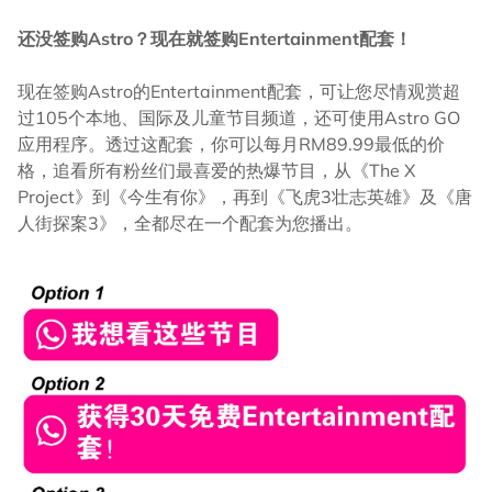
还没签购Astro？现在就签购Entertainment配套！
现在签购Astro的Entertainment配套，可让您尽情观赏超
过105个本地、国际及儿童节目频道，还可使用Astro GO
应用程序。透过这配套，你可以每月RM89.99最低的价
格，追看所有粉丝们最喜爱的热爆节目，从《The X
Project》到《今生有你》，再到《飞虎3壮志英雄》及《唐
人街探案3》，全都尽在一个配套为您播出。