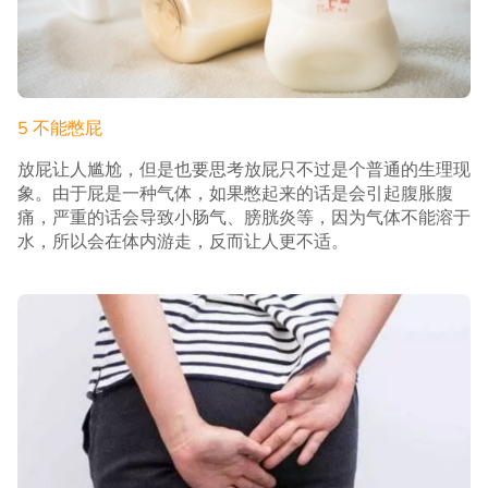
5 不能憋屁
放屁让人尴尬，但是也要思考放屁只不过是个普通的生理现
象。由于屁是一种气体，如果憋起来的话是会引起腹胀腹
痛，严重的话会导致小肠气、膀胱炎等，因为气体不能溶于
水，所以会在体内游走，反而让人更不适。