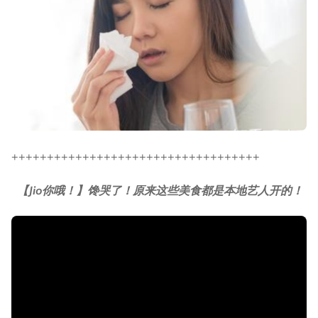
+++++++++++++++++++++++++++++++++++
【Jio你哦！】馋哭了！原来这些美食都是本地艺人开的！