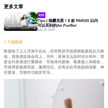
更多文章
时尚
Tips | 烟霾克星！8 款 RM500 以内
可以买到的Air Purifier
July 19, 2025
1 不能憋尿
憋尿除了让人浑身不自在，经常憋尿导致膀胱黏膜抵抗力降
低，尿路感染就会找上，另外，尿液无法及时排出体外，肾
脏会对尿液进行重吸收，导致体内废物、毒素被人体吸收，
导致肾脏健康受损，像肾结石。还有还会导致肌肉缩紧、神
经紧张、导致性功能异常等。