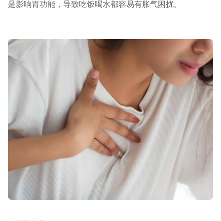
是影响胃功能，导致吃饭喝水都容易有胀气困扰。