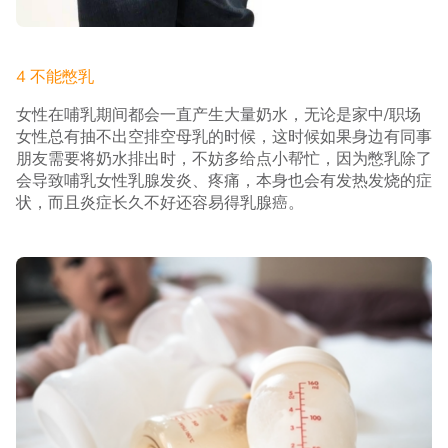
4 不能憋乳
女性在哺乳期间都会一直产生大量奶水，无论是家中/职场
女性总有抽不出空排空母乳的时候，这时候如果身边有同事
朋友需要将奶水排出时，不妨多给点小帮忙，因为憋乳除了
会导致哺乳女性乳腺发炎、疼痛，本身也会有发热发烧的症
状，而且炎症长久不好还容易得乳腺癌。