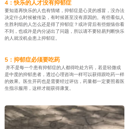
4：快乐的人才没有抑郁症
要知道再快乐的人也有情绪，抑郁症是心灵的感冒，没办法
决定什么时候被传染，有时候甚至没有原因的。有些看似人
生胜利组的人怎么还是得了抑郁症？或许背后有些烦恼你看
不到，也或许是内分泌出了问题，所以请不要轻易判断快乐
的人就没机会患上抑郁症。
5：抑郁症必须要吃药
并不是每一个患有抑郁症的人都得吃处方药，若是轻微或
是中度的抑郁患者，透过心理咨询一样可以获得跟吃药一样
的效果。医生开药也是需要经过评估，药量都一定要照着医
生指示服用，这样才能获得康复。