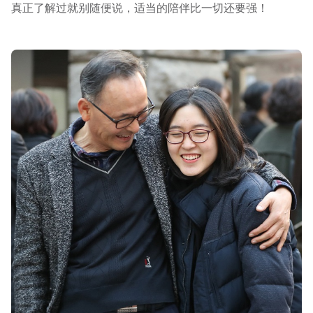
真正了解过就别随便说，适当的陪伴比一切还要强！