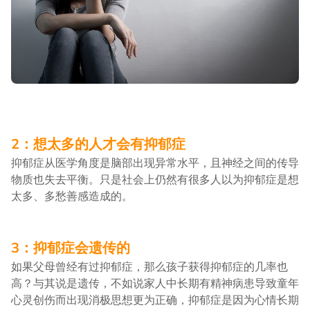
2：想太多的人才会有抑郁症
抑郁症从医学角度是脑部出现异常水平，且神经之间的传导
物质也失去平衡。只是社会上仍然有很多人以为抑郁症是想
太多、多愁善感造成的。
3：抑郁症会遗传的
如果父母曾经有过抑郁症，那么孩子获得抑郁症的几率也
高？与其说是遗传，不如说家人中长期有精神病患导致童年
心灵创伤而出现消极思想更为正确，抑郁症是因为心情长期