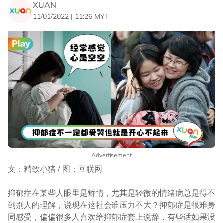
XUAN
11/01/2022 | 11:26 MYT
Advertisement
文：精致小猪 / 图：互联网
抑郁症在某些人眼里是矫情，尤其是轻微的情绪病总是得不
到别人的理解，说现在这社会谁压力不大？抑郁症是很难身
同感受，偏偏很多人喜欢给抑郁症套上说辞，有些话如果没