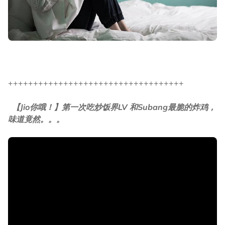
+++++++++++++++++++++++++++++++++++
【Jio你哦！】第一次吃炒饭界LV 和Subang最脆的炸鸡，
味道竟然。。。