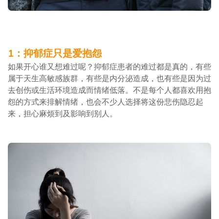
1：抑郁症只是爱抱怨
如果开心谁又想难过呢？抑郁症患者的难过都是真的，有些
属于天生高敏感族群，有些是内分泌造成，也有些是因为过
去创伤或生活环境造成而情绪低落。不是每个人都喜欢用抱
怨的方式来排解情绪，也会不少人选择将这份悲伤隐忍起
来，担心麻烦到及影响到别人。