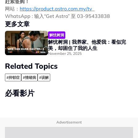
赶紧签购！
网站：
https://product.astro.com.my/tv
WhatsApp : 输入“Get Astro” 至 03-95433838
更多文章
解忧树洞
解忧树洞 | 我养家、他爱我：看似完
美，却困住了我的人生
November 25, 2025
Related Topics
#抑郁症
#情绪病
#误解
必看影片
Advertisement