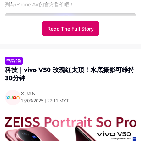
列与iPhone Air的官方售价吧！
Read The Full Story
中港台新
科技｜vivo V50 玫瑰红太顶！水底摄影可维持
30分钟
XUAN
13/03/2025 | 22:11 MYT