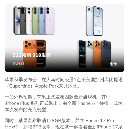
苹果秋季发布会，在大马时间凌晨1点于美国加州库比提诺
（Cupertino）Apple Park来开序幕。
一如外界预期，苹果正式发布四款全新旗舰机，其中，
iPhone Plus 系列正式退出，由全新iPhone Air 接棒，成为
本次发布的亮点机型。
同时，苹果宣布取消128GB版本，并在iPhone 17 Pro
Max中，新增2TB版本。现在就一起看看全新iPhone 17系