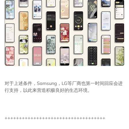
对于上述条件，Samsung，LG等厂商也第一时间回应会进
行支持，以此来营造积极良好的生态环境。
+++++++++++++++++++++++++++++++++++