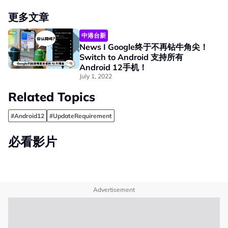
更多文章
中港台新
News I Google终于不再钻牛角尖！
Switch to Android 支持所有
Android 12手机！
July 1, 2022
Related Topics
#Android12
#UpdateRequirement
必看影片
Advertisement