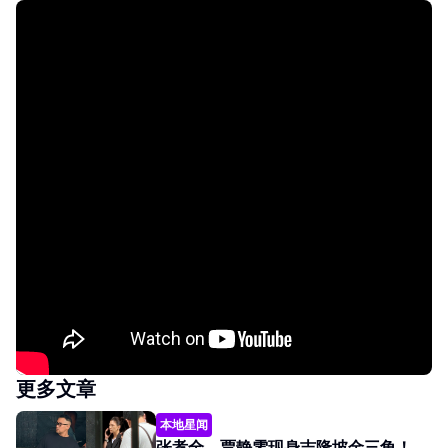
更多文章
本地星闻
张孝全、贾静雯现身吉隆坡金三角！