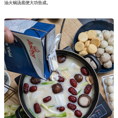
油火锅汤底便大功告成。