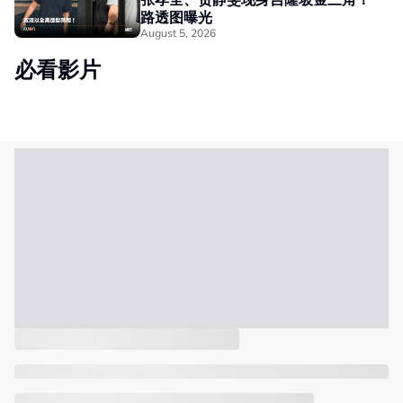
路透图曝光
August 5, 2026
必看影片