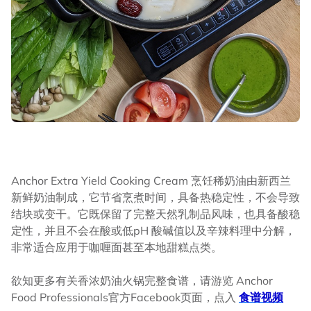
Anchor Extra Yield Cooking Cream 烹饪稀奶油由新西兰
新鲜奶油制成，它节省烹煮时间，具备热稳定性，不会导致
结块或变干。它既保留了完整天然乳制品风味，也具备酸稳
定性，并且不会在酸或低pH 酸碱值以及辛辣料理中分解，
非常适合应用于咖喱面甚至本地甜糕点类。
欲知更多有关香浓奶油火锅完整食谱，请游览 Anchor
Food Professionals官方Facebook页面，点入
食谱视频