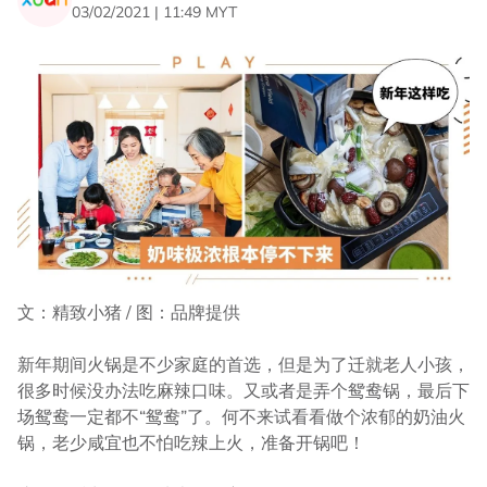
03/02/2021 | 11:49 MYT
文：精致小猪 / 图：品牌提供
新年期间火锅是不少家庭的首选，但是为了迁就老人小孩，
很多时候没办法吃麻辣口味。又或者是弄个鸳鸯锅，最后下
场鸳鸯一定都不“鸳鸯”了。何不来试看看做个浓郁的奶油火
锅，老少咸宜也不怕吃辣上火，准备开锅吧！