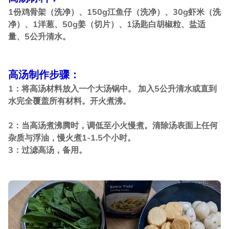
1份鸡骨架（洗净）、150g江鱼仔（洗净）、30g虾米（洗
净）、1洋葱、50g姜（切片）、1汤匙白胡椒粒、盐适
量、5公升清水。
高汤制作步骤：
1：将高汤材料放入一个大汤锅中。 加入5公升清水或直到
水完全覆盖所有材料。开火煮沸。
2：当高汤煮沸腾时，调低至小火慢煮。清除汤表面上任何
杂质与浮油，慢火煮1-1.5个小时。
3：过滤高汤，备用。