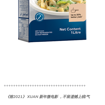
+++++++++++++++++++++++++++++++++++
《致2021》 XUAN 新年微电影 ，不留遗憾上线!气