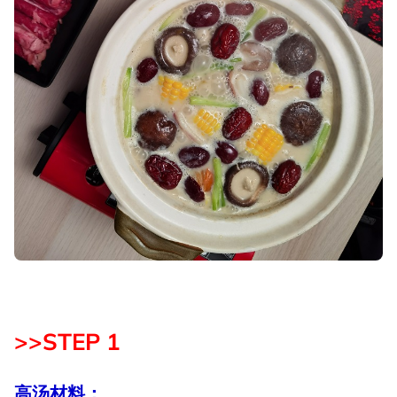
>>STEP 1
高汤材料：