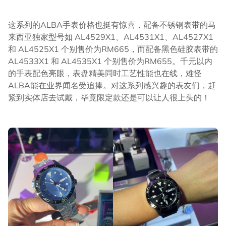
这系列的ALBA手表价格也挺有惊喜，配备不锈钢表带的马
来西亚独家型号如 AL4529X1、AL4531X1、AL4527X1
和 AL4525X1 个别售价为RM665，而配备黑色硅胶表带的
AL4533X1 和 AL4535X1 个别售价为RM655。千元以内
的手表配色亮眼，表盘精美同时工艺性能也在线，难怪
ALBA能在业界闻名受追捧。对这系列感兴趣的表友们，赶
紧到实体店去试戴，毕竟限定款还是可以让人很上头的！