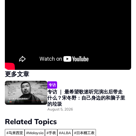
更多文章
专访
专访 ｜ 最希望歌迷听完演出后带走
什么？宋冬野：自己身边的和脑子里
的垃圾
August 5, 2026
Related Topics
#马来西亚
#Malaysia
#手表
#ALBA
#日本精工表