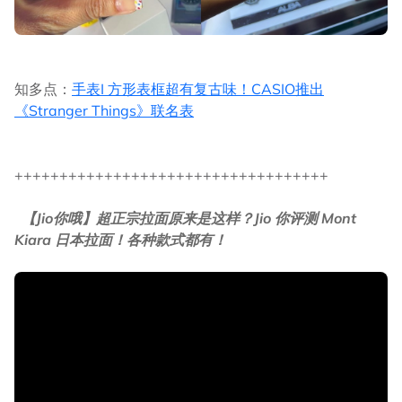
知多点：
手表I 方形表框超有复古味！CASIO推出
《Stranger Things》联名表
+++++++++++++++++++++++++++++++++++
【Jio你哦】超正宗拉面原来是这样？Jio 你评测 Mont
Kiara 日本拉面！各种款式都有！