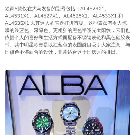
独家6款仅在大马发售的型号包括：AL4529X1、
AL4531X1、AL4527X1、AL4525X1、AL4533X1 和
AL4535X1 以其迷人的表盘打进市场。这些表盘有令人惊
叹的浅蓝色、深绿色、更粗犷的黑色半哑光太阳纹，它们也
依据个人的喜好和生活方式而配备不锈钢表链和黑色硅胶表
带。其中明星款更是以红蓝色的表圈醒目吸引大家注意，与
国旗色不谋而合的设计，非常适合这个国庆月的推出。