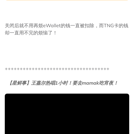
关闭后就不用再烦eWallet的钱一直被扣除，而TNG卡的钱
却一直用不完的烦恼了！
+++++++++++++++++++++++++++++++++++
【星鲜事】王嘉尔热唱1小时！要去mamak吃宵夜！