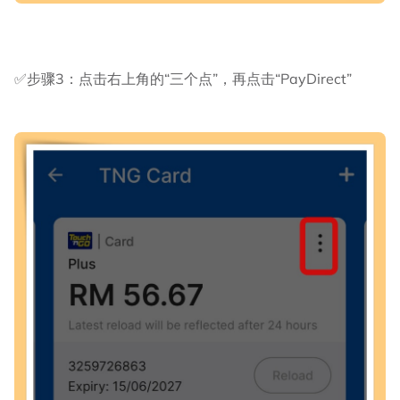
✅步骤3：点击右上角的“三个点”，再点击“PayDirect”