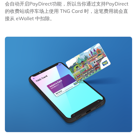
会自动开启PayDirect功能，所以当你通过支持PayDirect
的收费站或停车场上使用 TNG Card 时，这笔费用就会直
接从 eWallet 中扣除。