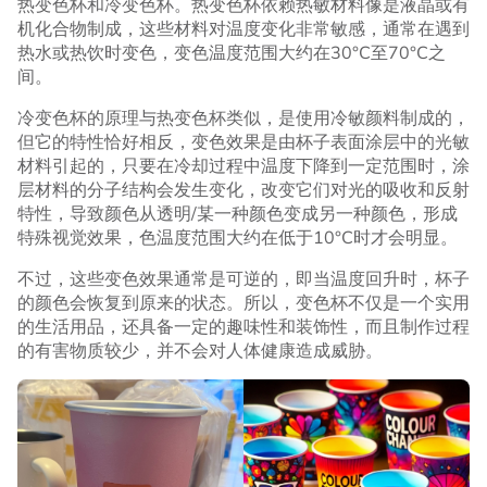
热变色杯和冷变色杯。热变色杯依赖热敏材料像是液晶或有
机化合物制成，这些材料对温度变化非常敏感，通常在遇到
热水或热饮时变色，变色温度范围大约在30°C至70°C之
间。
冷变色杯的原理与热变色杯类似，是使用冷敏颜料制成的，
但它的特性恰好相反，变色效果是由杯子表面涂层中的光敏
材料引起的，只要在冷却过程中温度下降到一定范围时，涂
层材料的分子结构会发生变化，改变它们对光的吸收和反射
特性，导致颜色从透明/某一种颜色变成另一种颜色，形成
特殊视觉效果，色温度范围大约在低于10°C时才会明显。
不过，这些变色效果通常是可逆的，即当温度回升时，杯子
的颜色会恢复到原来的状态。所以，变色杯不仅是一个实用
的生活用品，还具备一定的趣味性和装饰性，而且制作过程
的有害物质较少，并不会对人体健康造成威胁。