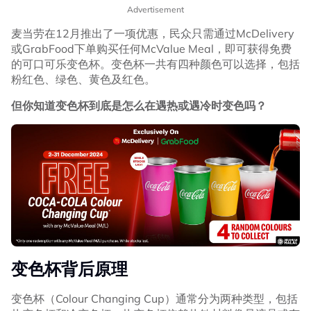
Advertisement
麦当劳在12月推出了一项优惠，民众只需通过McDelivery
或GrabFood下单购买任何McValue Meal，即可获得免费
的可口可乐变色杯。变色杯一共有四种颜色可以选择，包括
粉红色、绿色、黄色及红色。
但你知道变色杯到底是怎么在遇热或遇冷时变色吗？
变色杯背后原理
变色杯（Colour Changing Cup）通常分为两种类型，包括