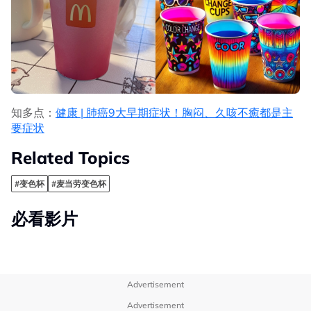
知多点：
健康 | 肺癌9大早期症状！胸闷、久咳不癒都是主
要症状
Related Topics
#变色杯
#麦当劳变色杯
必看影片
Advertisement
Advertisement