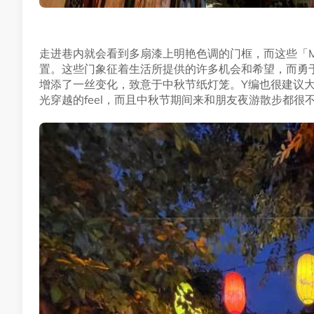
走进巷内就会看到多扇漆上明艳色调的门框，而这些「Moo
置。这些门象征着生活所提供的许多机会和希望，而勇
增添了一丝变化，致意于中秋节纸灯笼。Y编也很建议
光穿越的feel，而且中秋节期间来和朋友夜游散步都很