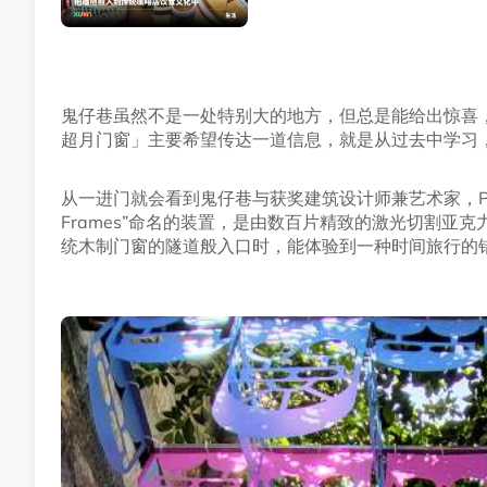
鬼仔巷虽然不是一处特别大的地方，但总是能给出惊喜，就很让人感
超月门窗」主要希望传达一道信息，就是从过去中学习
从一进门就会看到鬼仔巷与获奖建筑设计师兼艺术家，Poh Sin 
Frames”命名的装置，是由数百片精致的激光切割亚
统木制门窗的隧道般入口时，能体验到一种时间旅行的