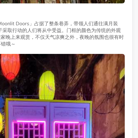
nlit Doors」占据了整条巷弄，带领人们通往满月装
于采取行动的人们将从中受益。门框的颜色为传统的外观
大家晚上来观赏，不仅天气凉爽之外，夜晚的氛围也很有时
不错哦～