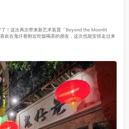
次再次带来新艺术装置「Beyond the Moonlit
一。喜欢在鬼仔巷附近吃饭喝茶的朋友，这次也能安排走过来