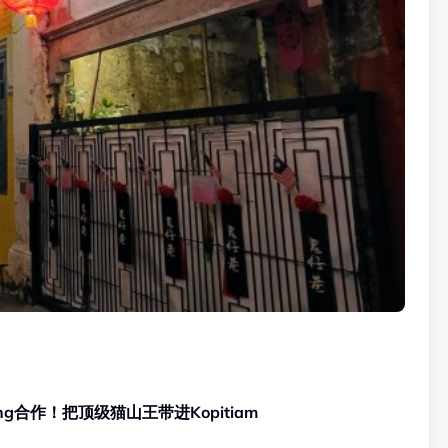
King合作！把顶级猫山王带进Kopitiam