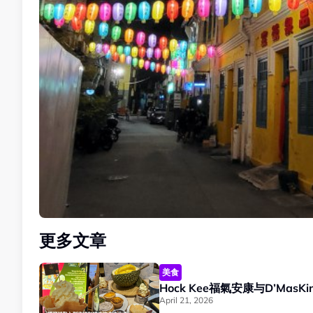
更多文章
美食
Hock Kee福氣安康与D’Mas
April 21, 2026