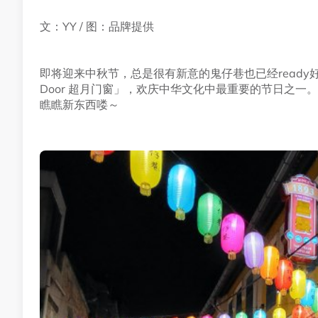
文：YY / 图：品牌提供
即将迎来中秋节，总是很有新意的鬼仔巷也已经ready好了！这
Door 超月门窗」，欢庆中华文化中最重要的节日之
瞧瞧新东西喽～