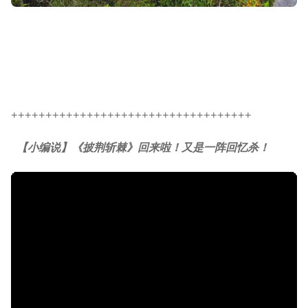
+++++++++++++++++++++++++++++++++++
【小编说】《披荆斩棘》回来啦！又是一阵回忆杀！