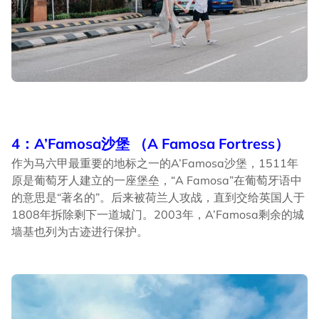
4：A’Famosa沙堡 （A Famosa Fortress）
作为马六甲最重要的地标之一的A’Famosa沙堡，1511年
原是葡萄牙人建立的一座堡垒，“A Famosa”在葡萄牙语中
的意思是“著名的”。后来被荷兰人攻战，直到交给英国人于
1808年拆除剩下一道城门。2003年，A’Famosa剩余的城
墙基也列为古迹进行保护。