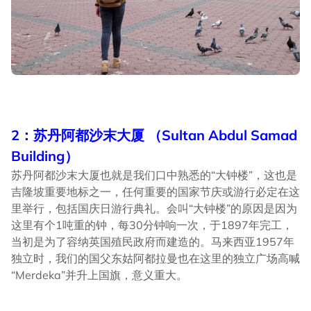
2：苏丹阿都沙末大厦 （Sultan Abdul Samad
Building）
苏丹阿都沙末大厦也就是我们口中熟悉的“大钟楼”，这也是
吉隆坡重要地标之一，任何重要的国家节庆或游行必定在这
里举行，包括国庆日游行典礼。会叫“大钟楼”的原因是因为
这里有个1吨重的钟，每30分钟响一次，于1897年完工，
当初是为了容纳英国殖民政府而建造的。马来西亚1957年
独立时，我们的国父东姑阿都拉曼也在这里的独立广场高喊
“Merdeka”并升上国旗，意义重大。