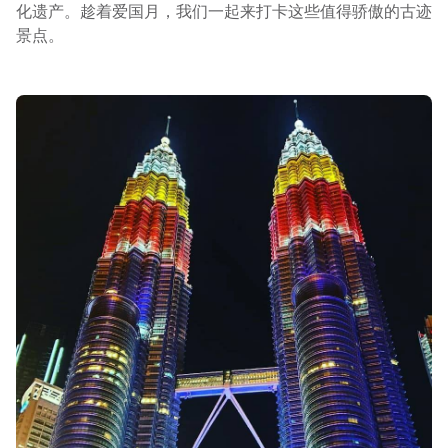
化遗产。趁着爱国月，我们一起来打卡这些值得骄傲的古迹
景点。