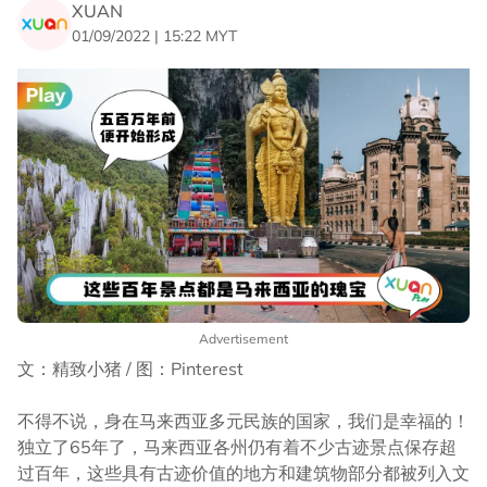
XUAN
01/09/2022 | 15:22 MYT
Advertisement
文：精致小猪 / 图：Pinterest
不得不说，身在马来西亚多元民族的国家，我们是幸福的！
独立了65年了，马来西亚各州仍有着不少古迹景点保存超
过百年，这些具有古迹价值的地方和建筑物部分都被列入文