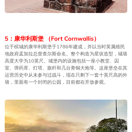
5：康华利斯堡 （Fort Cornwallis）
位于槟城的康华利斯堡于1786年建成，并以当时英属殖民
地政府孟加拉总督查尔斯命名。整个构造为星状造型，城墙
高度大学为10英尺。城堡内的设施包括一座小教堂、囚
室、弹药库、灯塔、旗杆和几台青铜大炮等。这座堡垒在其
运营历史中从未参与过战斗，现在只剩下一套十英尺高的外
墙，里面有一个封闭的公园，目前都在开放参观。