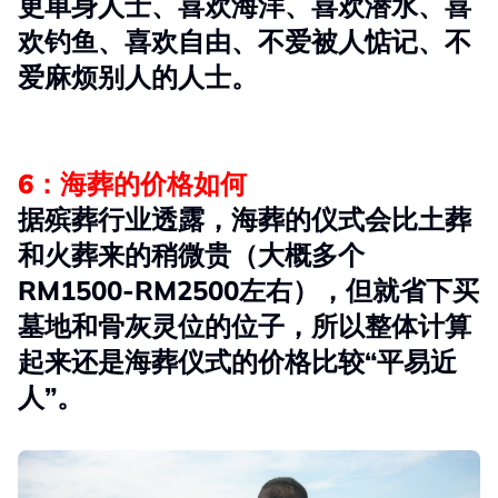
更单身人士、喜欢海洋、喜欢潜水、喜
欢钓鱼、喜欢自由、不爱被人惦记、不
爱麻烦别人的人士。
6：海葬的价格如何
据殡葬行业透露，海葬的仪式会比土葬
和火葬来的稍微贵（大概多个
RM1500-RM2500左右），但就省下买
墓地和骨灰灵位的位子，所以整体计算
起来还是海葬仪式的价格比较“平易近
人”。