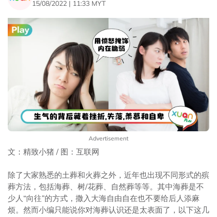
15/08/2022 | 11:33 MYT
Advertisement
文：精致小猪 / 图：互联网
除了大家熟悉的土葬和火葬之外，近年也出现不同形式的殡
葬方法，包括海葬、树/花葬、自然葬等等。其中海葬是不
少人“向往”的方式，撒入大海自由自在也不要给后人添麻
烦。然而小编只能说你对海葬认识还是太表面了，以下这几