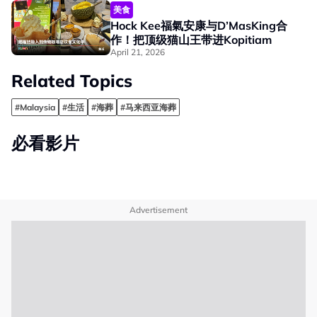
美食
Hock Kee福氣安康与D’MasKing合
作！把顶级猫山王带进Kopitiam
April 21, 2026
Related Topics
#Malaysia
#生活
#海葬
#马来西亚海葬
必看影片
Advertisement