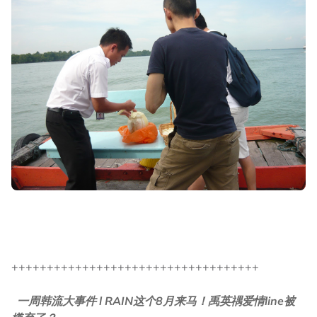
+++++++++++++++++++++++++++++++++++
一周韩流大事件 l RAIN这个8月来马！禹英禑爱情line被