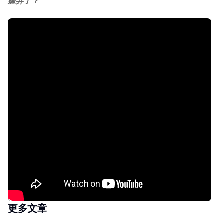
嫌弃了？
更多文章