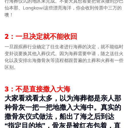
行海葬仪式的地区来完成。不要天真想着要把骨灰撒到沙巴
仙本那、Langkawi这些漂亮海洋，你会收到传票中三万的
噢！
2：一旦决定就不能收回
一旦跟殡葬行业确定了往生者进行海葬的决定，就不能临时
变卦说要换其他入葬仪式。因为海葬需要申请，随之送往火
化以及安排出海撒骨灰等流程都跟普遍的土葬和火葬有一些
区别。
3：不是直接撒入大海
大家看戏看太多，以为海葬都是亲人那
种骨灰一把一把地撒入大海中。真实的
撒骨灰仪式做法，船出了海之后到达
“指定目的地”，骨灰是被红布包着，直