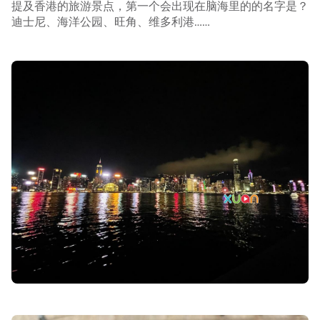
提及香港的旅游景点，第一个会出现在脑海里的的名字是？
迪士尼、海洋公园、旺角、维多利港……