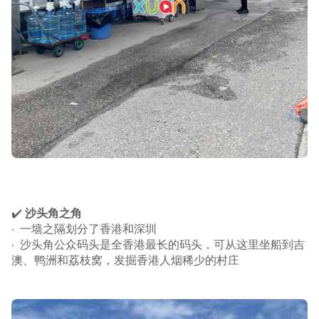
✔️
沙头角之角
· 一墙之隔划分了香港和深圳
· 沙头角公众码头是全香港最长的码头，可从这里坐船到吉
澳、鸭洲和荔枝窝，发掘香港人烟稀少的村庄