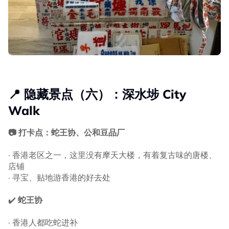
📍 隐藏景点（六）：深水埗 City
Walk
📷 打卡点：蛇王协、公和豆品厂
· 香港老区之一，这里没有摩天大楼，有着复古味的唐楼、
店铺
· 寻宝、贴地游香港的好去处
✔️
蛇王协
· 香港人都吃蛇进补