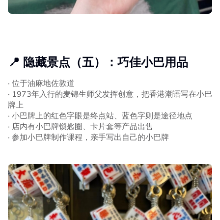
📍 隐藏景点（五）：巧佳小巴用品
· 位于油麻地佐敦道
· 1973年入行的麦锦生师父发挥创意，把香港潮语写在小巴
牌上
· 小巴牌上的红色字眼是终点站、蓝色字则是途径地点
· 店内有小巴牌锁匙圈、卡片套等产品出售
· 参加小巴牌制作课程，亲手写出自己的小巴牌