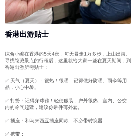
香港出游贴士
综合小编在香港的5天4夜，每天暴走1万多步，上山出海、
寻找隐藏景点的行程后，这里就给大家一些在夏天期间，到
香港出游所需贴士：
✅ 天气（夏天）：很热！很晒！记得做好防晒、雨伞等用
品，小心中暑。
✅ 打扮：记得穿球鞋！轻便服装，户外很热、室内、公交
内的冷气超猛，建议你带件薄外套。
✅ 插座：和马来西亚插座同款，不必带转换器！
✅ 携带：