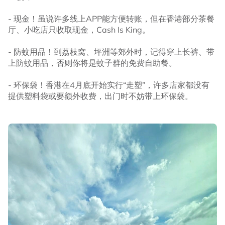
- 现金！虽说许多线上APP能方便转账，但在香港部分茶餐
厅、小吃店只收取现金，Cash Is King。
- 防蚊用品！到荔枝窝、坪洲等郊外时，记得穿上长裤、带
上防蚊用品，否则你将是蚊子群的免费自助餐。
- 环保袋！香港在4月底开始实行“走塑”，许多店家都没有
提供塑料袋或要额外收费，出门时不妨带上环保袋。