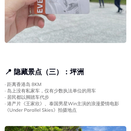
📍 隐藏景点（三）：坪洲
· 距离香港岛 8KM
· 岛上没有私家车，仅有少数执法单位的用车
· 居民都以脚踏车代步
· 港产片《王家欣》、泰国男星Win主演的浪漫爱情电影
《Under Parallel Skies》拍摄地点