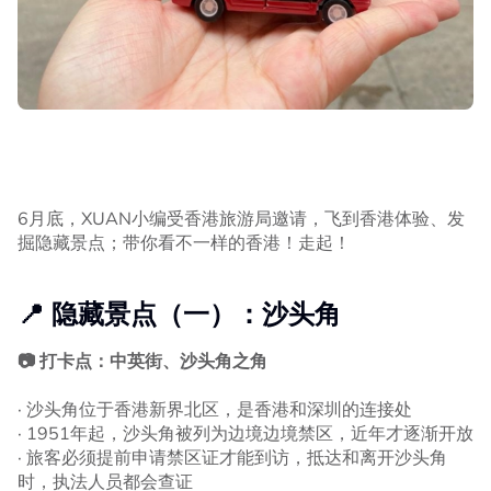
6月底，XUAN小编受香港旅游局邀请，飞到香港体验、发
掘隐藏景点；带你看不一样的香港！走起！
📍 隐藏景点（一）：沙头角
📷 打卡点：中英街、沙头角之角
· 沙头角位于香港新界北区，是香港和深圳的连接处
· 1951年起，沙头角被列为边境边境禁区，近年才逐渐开放
· 旅客必须提前申请禁区证才能到访，抵达和离开沙头角
时，执法人员都会查证