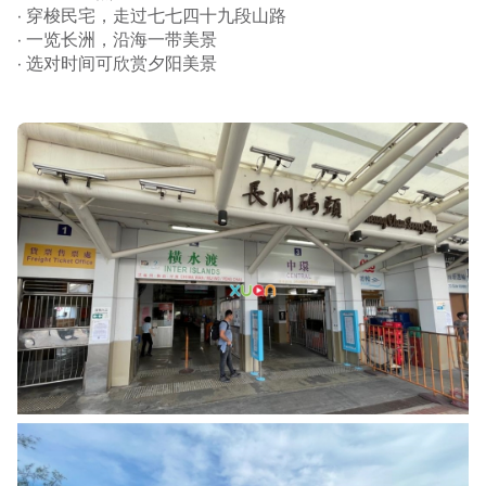
· 穿梭民宅，走过七七四十九段山路
· 一览长洲，沿海一带美景
· 选对时间可欣赏夕阳美景