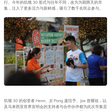
行。今年的饥饿 30 形式与往年不同，改为为期两天的市
集，注入了更多活力与新鲜感，吸引了数千名民众参与。
饥饿 30 的创变者 Henn、JE Pong 庞琂予、Joe 曾耀祖，以
及马来西亚世界宣明会的支持者与合作伙伴都为此次市集贡