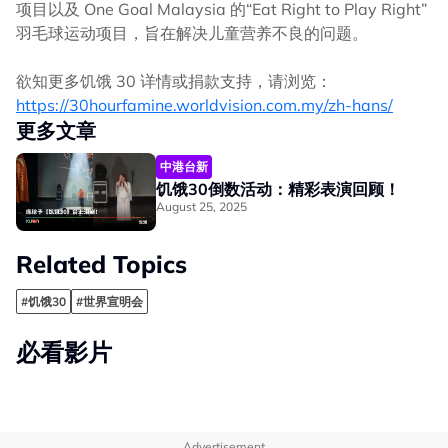
项目以及 One Goal Malaysia 的“Eat Right to Play Right”
羽毛球运动项目，旨在解决儿童营养不良的问题。
欲知更多饥饿 30 详情或捐款支持，请浏览：
https://30hourfamine.worldvision.com.my/zh-hans/
更多文章
中港台新
饥饿30倒数活动：精彩表演回顾！
August 25, 2025
Related Topics
#饥饿30
#世界宣明会
必看影片
Advertisement