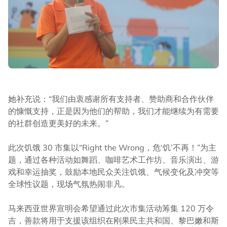
她补充说：“我们由衷感谢所有支持者、赞助商和合作伙伴
的慷慨支持，正是因为他们的帮助，我们才能继续为有需要
的社群创造更美好的未来。”
此次饥饿 30 市集以“Right the Wrong，危‘饥’不再！”为主
题，通过各种活动如舞蹈、咖啡艺术工作坊、音乐演出、游
戏和幸运抽奖，鼓励本地民众关注饥饿、气候变化及冲突等
全球性议题，现场气氛热闹非凡。
马来西亚世界宣明会希望通过此次市集活动筹集 120 万令
吉，善款将用于支援该组织在刚果民主共和国、黎巴嫩和斯