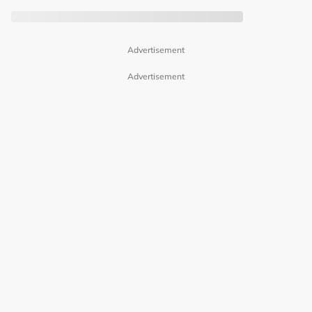
Advertisement
Advertisement