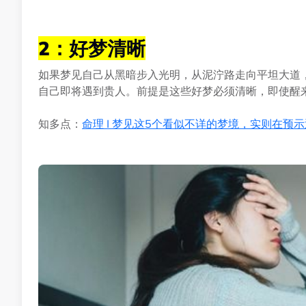
2：好梦清晰
如果梦见自己从黑暗步入光明，从泥泞路走向平坦大道
自己即将遇到贵人。前提是这些好梦必须清晰，即使醒
知多点：
命理 I 梦见这5个看似不详的梦境，实则在预