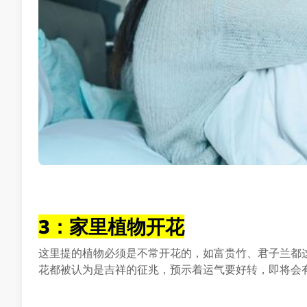
3：家里植物开花
这里提的植物必须是不常开花的，如富贵竹、君子兰都
花都被认为是吉祥的征兆，预示着运气要好转，即将会