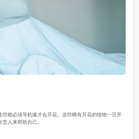
这些都必须等机缘才会开花。这些稀有开花的植物一旦开
有贵人来帮助自己。