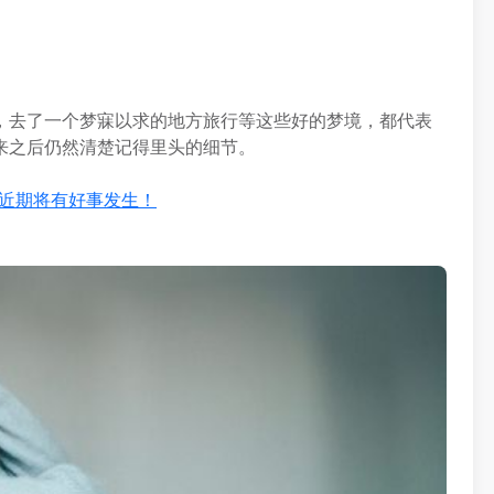
，去了一个梦寐以求的地方旅行等这些好的梦境，都代表
来之后仍然清楚记得里头的细节。
示近期将有好事发生！