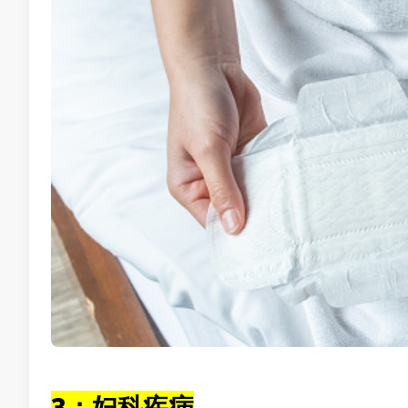
3：妇科疾病