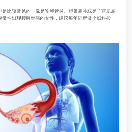
也是比较常见的，像是输卵管炎、卵巢囊肿或是子宫肌瘤
经常性出现腰酸骨痛的女性，建议每年固定做个妇科检