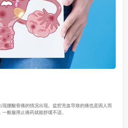
出现腰酸骨痛的情况出现。盆腔充血导致的痛也是因人而
，一般服用止痛药就能舒缓不适。