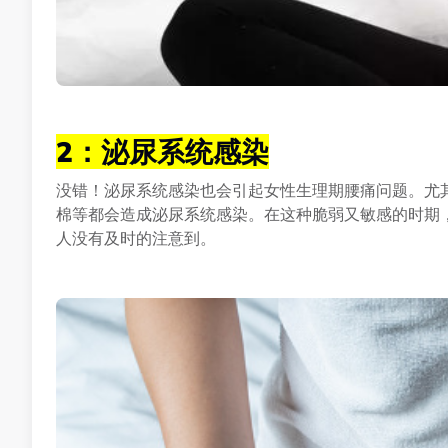
2：泌尿系统感染
没错！泌尿系统感染也会引起女性生理期腰痛问题。尤
棉等都会造成泌尿系统感染。在这种脆弱又敏感的时期
人没有及时的注意到。