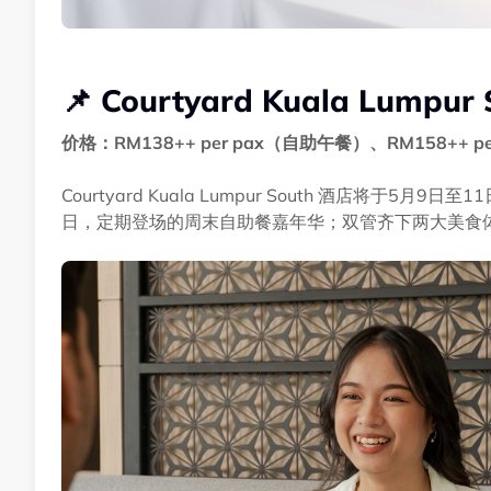
📌 Courtyard Kuala Lumpur 
价格：RM138++ per pax（自助午餐）、RM158++ p
Courtyard Kuala Lumpur South 酒店将于5月
日，定期登场的周末自助餐嘉年华；双管齐下两大美食