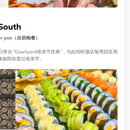
South
er pax（自助晚餐）
9日至11日举办 “Courtyard母亲节庆典”，与此同时酒店每周四至周
体验陪你度过母亲节。