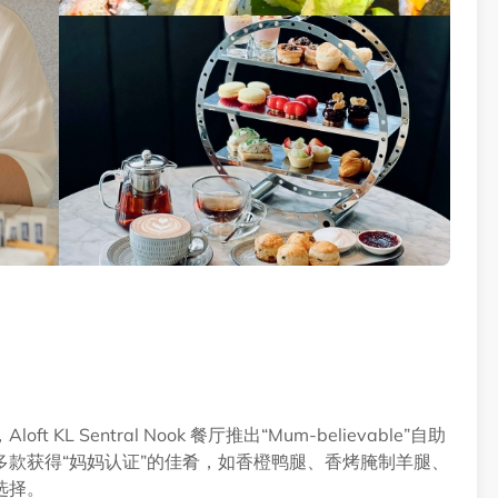
Sentral Nook 餐厅推出“Mum-believable”自助
款获得“妈妈认证”的佳肴，如香橙鸭腿、香烤腌制羊腿、
选择。