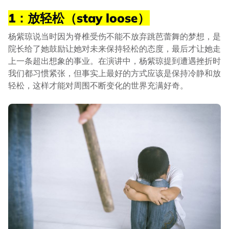
1：放轻松（stay loose）
杨紫琼说当时因为脊椎受伤不能不放弃跳芭蕾舞的梦想，是
院长给了她鼓励让她对未来保持轻松的态度，最后才让她走
上一条超出想象的事业。在演讲中，杨紫琼提到遭遇挫折时
我们都习惯紧张，但事实上最好的方式应该是保持冷静和放
轻松，这样才能对周围不断变化的世界充满好奇。