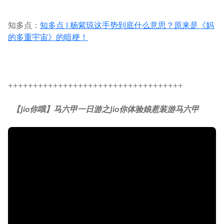
知多点：
知多点 I 杨紫琼这手势到底什么意思？原来是《妈
的多重宇宙》的暗梗！
+++++++++++++++++++++++++++++++++++
【Jio你哦】马六甲一日游之Jio你体验娘惹装游马六甲