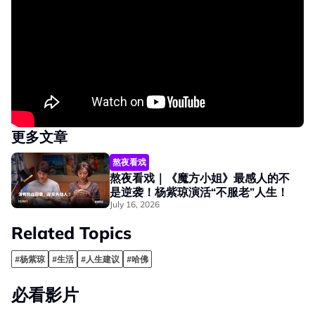
更多文章
熬夜看戏
熬夜看戏｜《魔方小姐》最感人的不
是逆袭！杨紫琼演活“不服老”人生！
July 16, 2026
Related Topics
#杨紫琼
#生活
#人生建议
#哈佛
必看影片