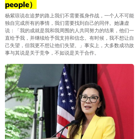
people）
杨紫琼说在追梦的路上我们不需要孤身作战，一个人不可能
独自完成所有的事情，我们需要找到自己的同伴。她谦虚
说：「我的成就是我和我周围的人共同努力的结果，他们一
直给予我，并继续给予我支持和信念。有时候，我不想让自
己失望，但我更不想让他们失望。」事实上，大多数成功故
事与其说是关于竞争，不如说是关于合作。