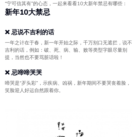
“宁可信其有”的心态，一起来看看10大新年禁忌有哪些：
新年10大禁忌
❌ 忌说不吉利的话
一年之计在于春，新一年开始之际，千万别口无遮拦，说不
吉利的话，例如：破、死、病、输、败等类型字眼尽量别
提，当然也不要骂脏话啦！
❌ 忌啼啼哭哭
啼哭是“歹头彩”，示疾病、凶祸，新年期间不要哭丧着脸，
笑脸迎人好运自然跟着你。