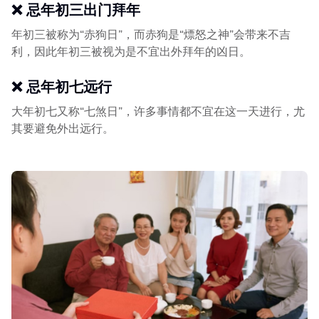
❌ 忌年初三出门拜年
年初三被称为“赤狗日”，而赤狗是“熛怒之神”会带来不吉
利，因此年初三被视为是不宜出外拜年的凶日。
❌ 忌年初七远行
大年初七又称“七煞日”，许多事情都不宜在这一天进行，尤
其要避免外出远行。