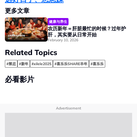
更多文章
健康与养生
农历新年＝肝脏最忙的时候？过年护
肝，其实要从日常开始
February 10, 2026
Related Topics
#禁忌
#新年
#xilele2025
#喜乐乐SHARE丰年
#喜乐乐
必看影片
Advertisement