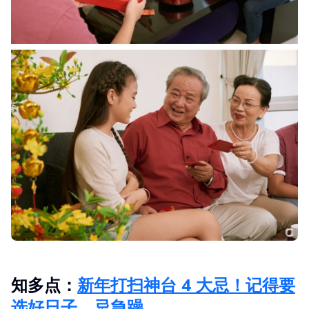
知多点：
新年打扫神台 4 大忌！记得要
选好日子、忌急躁