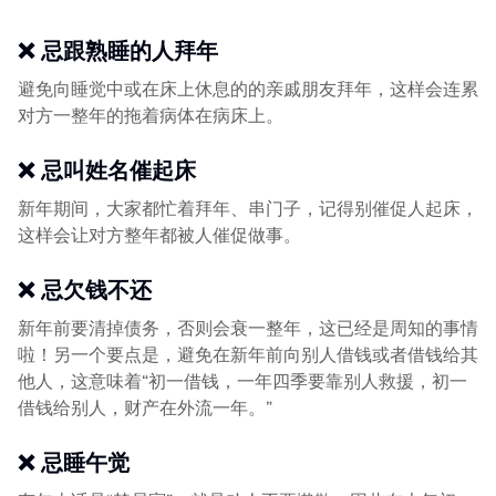
❌ 忌跟熟睡的人拜年
避免向睡觉中或在床上休息的的亲戚朋友拜年，这样会连累
对方一整年的拖着病体在病床上。
❌ 忌叫姓名催起床
新年期间，大家都忙着拜年、串门子，记得别催促人起床，
这样会让对方整年都被人催促做事。
❌ 忌欠钱不还
新年前要清掉债务，否则会衰一整年，这已经是周知的事情
啦！另一个要点是，避免在新年前向别人借钱或者借钱给其
他人，这意味着“初一借钱，一年四季要靠别人救援，初一
借钱给别人，财产在外流一年。”
❌ 忌睡午觉