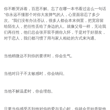
你不断哭诉着，百思不解。忘了在哪一本书看过这么一句话
“你永远不懂那个对你大发脾气的人，心里面容忍了多少
次。”我们没有办法否认，很多人都会本末倒置，把宽容留
给陌生人，把任性丢给了身边的人。就像父母一样，无论我
们再任性，他们总会张开双手拥你入怀，于是对于好朋友，
对于恋人，我们都习惯了用与家人相处的方式来沟通。
当他稍微达不到你的要求时，你会生气。
当他对日子不太敏感时，你会纳闷。
当他不解温柔时，你会埋怨。
只要当你感受不到他对你的爱与关心时，你就会开始质疑他