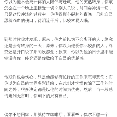
你以为他不会离开你的人陪伴与迁就。他的突然转身，你该
怎么在一个晚上里接受一切？别人总说，时间会冲淡一切，
只是这段冲淡的过程中，你痛得撕心裂肺的夜晚，只能自己
舔着淌血的伤口，待泪流干后，比较容易入眠。
到那时候你才发现，原来，你之前以为不会离开的人，终究
还是会有转身的一天；原来，你以为他爱你比较多的人，终
究还是开口说了那句没感觉；原来，你以为他的日子里不能
够没有你，终究还是你败给了自己的优越感。
他或许也会伤心，只是他能够有忙碌的工作来忘却悲伤；而
你以为自己的世界多彩缤纷，在此刻才恍悟你除了工作的时
间之外，很多决定都是以他的时间为优先。然后，当一段感
情走到无言时，你剩下的只有自己。
偶尔不想回家，那就待在咖啡厅，看看书；偶尔不想一个