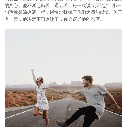
的真心。他不断迁就着，退让着，每一次说“对不起”，那一
句话像是涂改液一样，慢慢地抹掉了你们之间的感情。终于
有一天，他决定不再退让了，你会讶异他的态度。