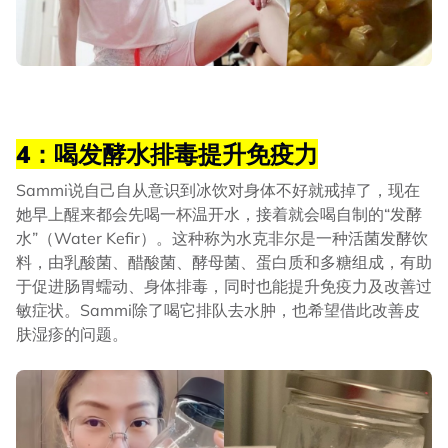
4：喝发酵水排毒提升免疫力
Sammi说自己自从意识到冰饮对身体不好就戒掉了，现在
她早上醒来都会先喝一杯温开水，接着就会喝自制的“发酵
水”（Water Kefir）。这种称为水克非尔是一种活菌发酵饮
料，由乳酸菌、醋酸菌、酵母菌、蛋白质和多糖组成，有助
于促进肠胃蠕动、身体排毒，同时也能提升免疫力及改善过
敏症状。Sammi除了喝它排队去水肿，也希望借此改善皮
肤湿疹的问题。