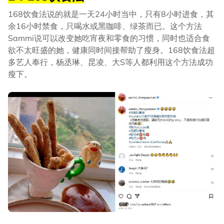
168饮食法说的就是一天24小时当中，只有8小时进食，其
余16小时禁食，只喝水或黑咖啡、绿茶而已。这个方法
Sammi说可以改变她吃宵夜和零食的习惯，同时也适合食
欲不太旺盛的她，健康同时间接帮助了瘦身。168饮食法超
多艺人奉行，杨丞琳、昆凌、大S等人都利用这个方法成功
瘦下。