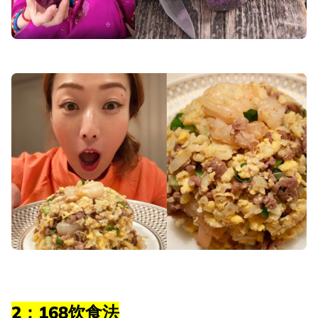
2：168饮食法