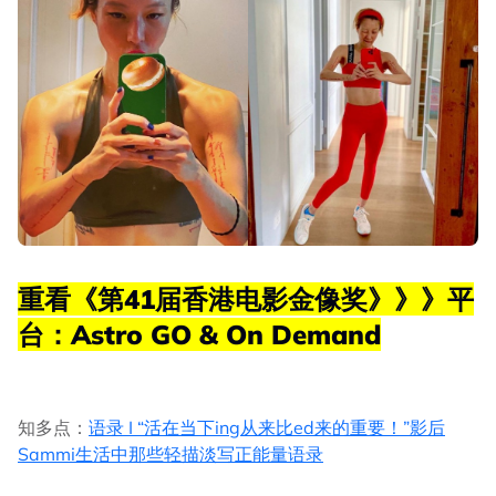
重看《第41届香港电影金像奖》》》平
台：Astro GO & On Demand
知多点：
语录 I “活在当下ing从来比ed来的重要！”影后
Sammi生活中那些轻描淡写正能量语录