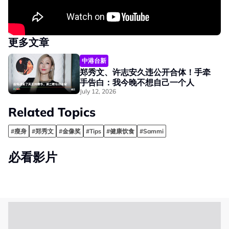
更多文章
中港台新
郑秀文、许志安久违公开合体！手牵
手告白：我今晚不想自己一个人
July 12, 2026
Related Topics
#瘦身
#郑秀文
#金像奖
#Tips
#健康饮食
#Sammi
必看影片