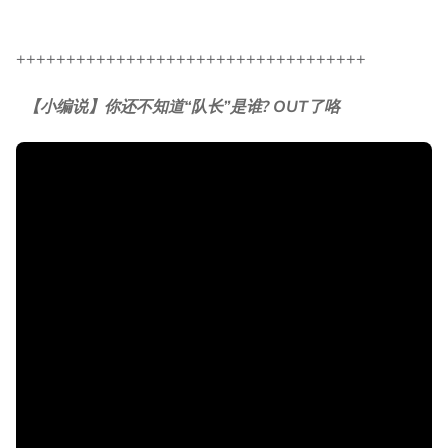
+++++++++++++++++++++++++++++++++++
【小编说】你还不知道“队长”是谁? OUT了咯