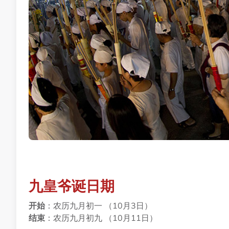
九皇爷诞日期
开始
：农历九月初一 （10月3日）
结束
：农历九月初九 （10月11日）