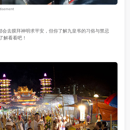
tisement
都会去膜拜神明求平安，但你了解九皇爷的习俗与禁忌
起了解看看吧！