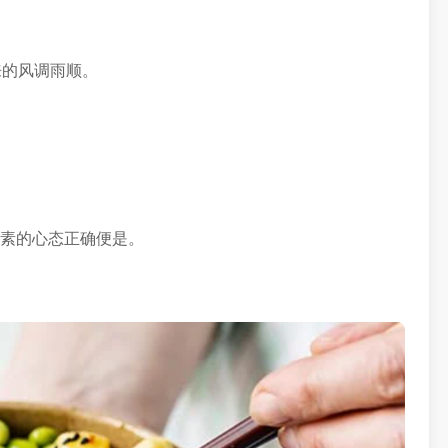
来的风调雨顺。
茹素的心态正确便是。