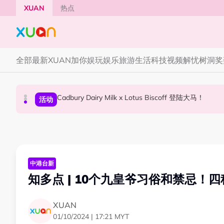
Skip to main content
XUAN
热点
全部
最新
XUAN加你娱玩
娱乐
旅游
生活
科技
视频
解忧树洞
奖
Cadbury Dairy Milk x Lotus Biscoff 登陆大马！
Tom Holland “Spiderman” 替身曝光！“替
Henn国贤 “Aunty Henn 脱口秀专场 《笑笑笑
国际星闻
活动
本地星闻
中港台新
知多点 | 10个九皇爷习俗和禁忌！
XUAN
01/10/2024 | 17:21 MYT