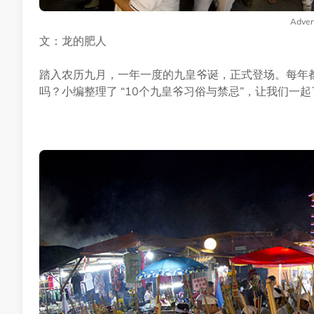
Adver
文：龙的肥人
踏入农历九月，一年一度的九皇爷诞，正式登场。每年
吗？小编整理了 “10个九皇爷习俗与禁忌”，让我们一