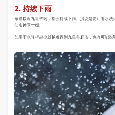
2. 持续下雨
每逢接近九皇爷诞，都会持续下雨。据说是要让雨水洗
让雨神来一趟。
如果雨水降得越少就越难得到九皇爷庇佑，也有可能说