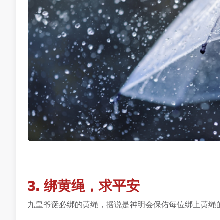
3. 绑黄绳，求平安
九皇爷诞必绑的黄绳，据说是神明会保佑每位绑上黄绳