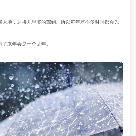
涤大地，迎接九皇爷的驾到。所以每年差不多时间都会先
明了来年会是一个乱年。