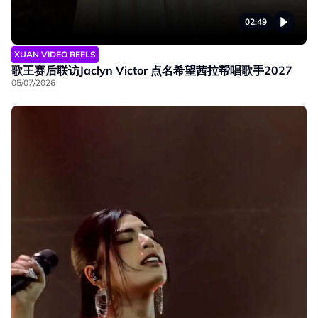
02:49
XUAN VIDEO REELS
歌王赛后联访Jaclyn Victor 点名希望茜拉帮唱歌手2027
05/07/2026