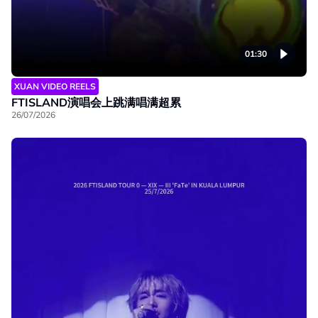
01:30
XUAN VIDEO REELS
FTISLAND演唱会上跳满唱满超累
26/07/2026