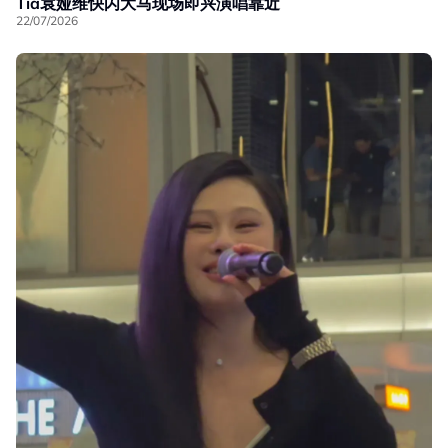
Tia袁娅维快闪大马现场即兴演唱靠近
22/07/2026