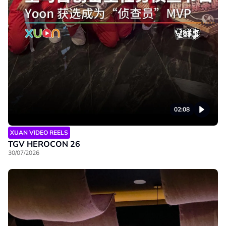
02:08
XUAN VIDEO REELS
TGV HEROCON 26
30/07/2026