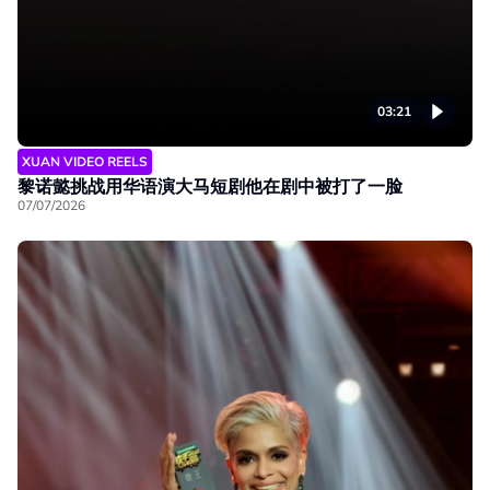
03:21
XUAN VIDEO REELS
黎诺懿挑战用华语演大马短剧他在剧中被打了一脸
07/07/2026