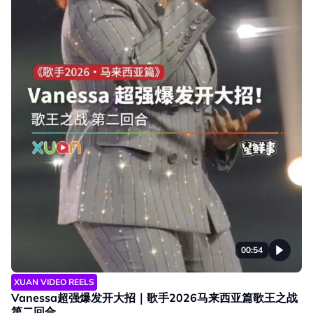
00:54
XUAN VIDEO REELS
Vanessa超强爆发开大招｜歌手2026马来西亚篇歌王之战
第二回合