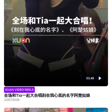
01:49
XUAN VIDEO REELS
全场和Tia一起大合唱刻在我心底的名字阿楚姑娘
22/07/2026