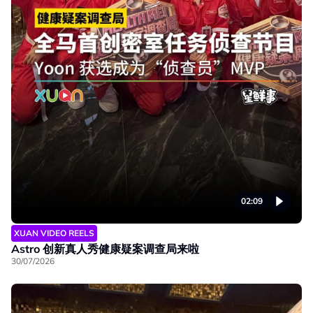
02:09
XUAN VIDEO REELS
Astro 创新真人秀健康疑案调查局来啦
30/07/2026