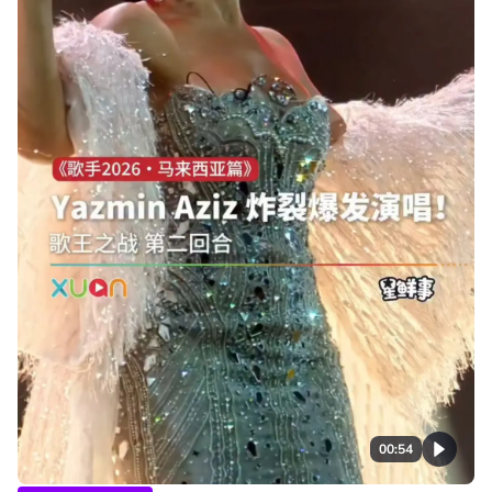
00:54