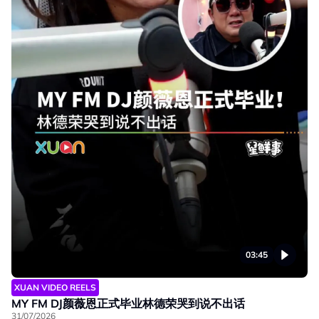
03:45
XUAN VIDEO REELS
MY FM DJ颜薇恩正式毕业林德荣哭到说不出话
31/07/2026