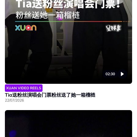
02:30
XUAN VIDEO REELS
Tia送粉丝演唱会门票粉丝送了她一箱榴梿
22/07/2026