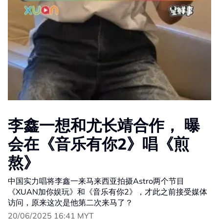
李鑫一想和尤长靖合作， 曝
会在《音乐有你2》唱《煎
熬》
中国实力唱将李鑫一来马来西亚拍摄Astro两个节目
《XUAN加你娱玩》和《音乐有你2》，才此之前接受媒体
访问，原来这次是他第二次来马了？
20/06/2025 16:41 MYT