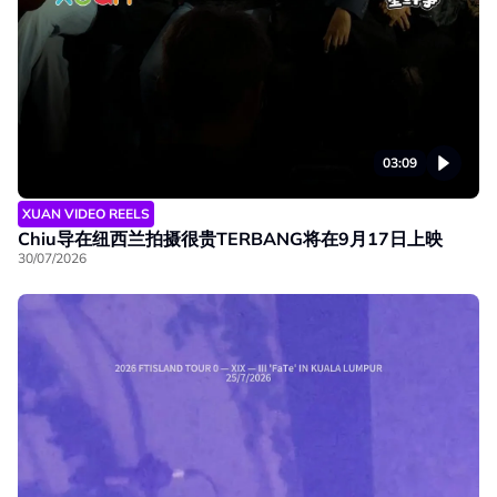
03:09
XUAN VIDEO REELS
Chiu导在纽西兰拍摄很贵TERBANG将在9月17日上映
30/07/2026