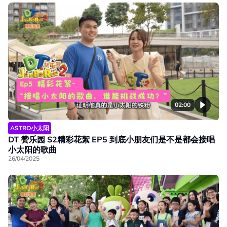
02:00
ASTRO小太阳
DT 赞乐园 S2精彩花絮 EP5 到底小朋友们是不是都会接唱
小太阳的歌曲
26/04/2025