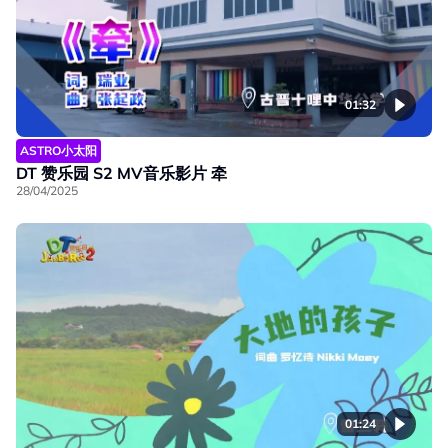
01:32
ASTRO小太阳
DT 赞乐园 S2 MV音乐影片 牵
28/04/2025
01:24