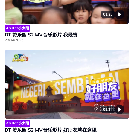
01:25
ASTRO小太阳
DT 赞乐园 S2 MV音乐影片 我最赞
28/04/2025
01:24
ASTRO小太阳
DT 赞乐园 S2 MV音乐影片 好朋友就在这里