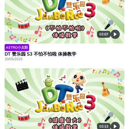
02:07
ASTRO小太阳
DT 赞乐园 S3 不怕不怕啦 体操教学
20/05/2025
02:13