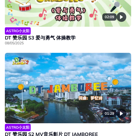
02:09
ASTRO小太阳
DT 赞乐园 S3 爱与勇气 体操教学
08/05/2025
01:29
ASTRO小太阳
DT 赞乐园 S2 MV音乐影片 DT JAMBOREE