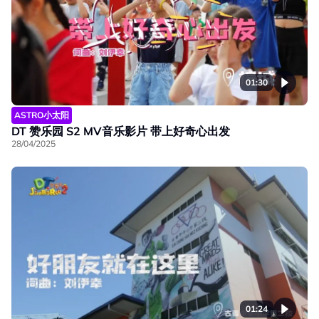
01:30
ASTRO小太阳
DT 赞乐园 S2 MV音乐影片 带上好奇心出发
28/04/2025
01:24