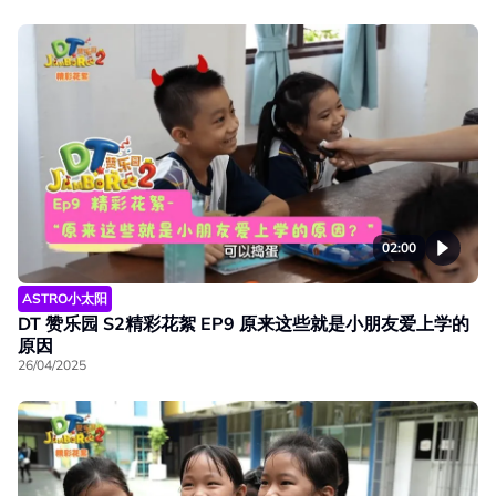
02:00
ASTRO小太阳
DT 赞乐园 S2精彩花絮 EP9 原来这些就是小朋友爱上学的
原因
26/04/2025