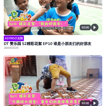
02:00
ASTRO小太阳
DT 赞乐园 S2精彩花絮 EP10 谁是小朋友们的好朋友
26/04/2025
02:00