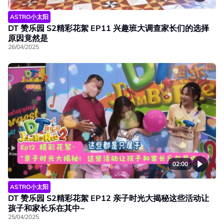
ASTRO小太阳
DT 赞乐园 S2精彩花絮 EP11 兴趣班大调查家长们的选择
原因竟然是
26/04/2025
02:00
ASTRO小太阳
DT 赞乐园 S2精彩花絮 EP12 亲子时光大揭秘这些活动让
孩子和家长乐在其中~
25/04/2025