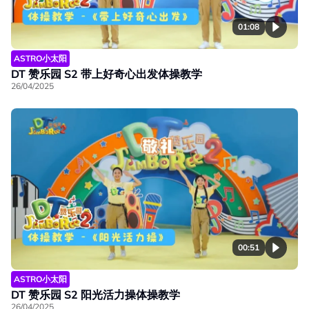
01:08
ASTRO小太阳
DT 赞乐园 S2 带上好奇心出发体操教学
26/04/2025
00:51
ASTRO小太阳
DT 赞乐园 S2 阳光活力操体操教学
26/04/2025