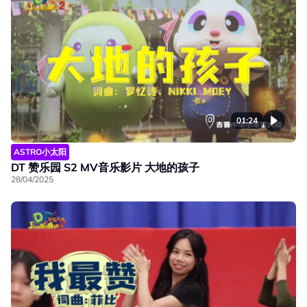
01:24
ASTRO小太阳
DT 赞乐园 S2 MV音乐影片 大地的孩子
28/04/2025