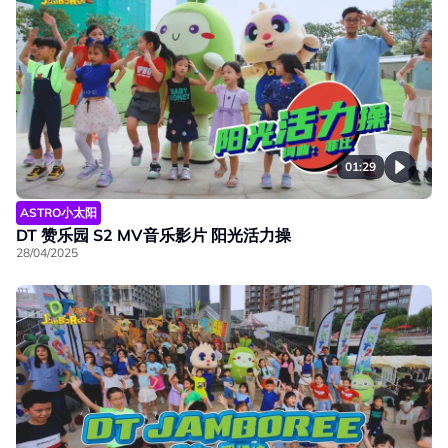
01:29
ASTRO小太阳
DT 赞乐园 S2 MV音乐影片 阳光活力操
28/04/2025