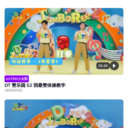
01:10
ASTRO小太阳
DT 赞乐园 S2 我最赞体操教学
26/04/2025