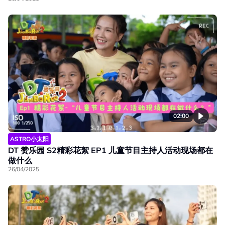
02:00
ASTRO小太阳
DT 赞乐园 S2精彩花絮 EP1 儿童节目主持人活动现场都在
做什么
26/04/2025