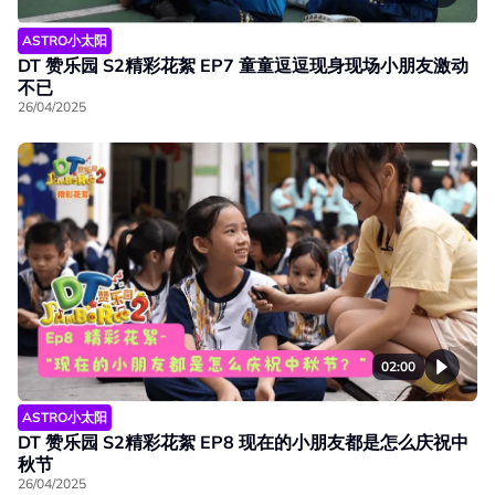
ASTRO小太阳
DT 赞乐园 S2精彩花絮 EP7 童童逗逗现身现场小朋友激动
不已
26/04/2025
02:00
ASTRO小太阳
DT 赞乐园 S2精彩花絮 EP8 现在的小朋友都是怎么庆祝中
秋节
26/04/2025