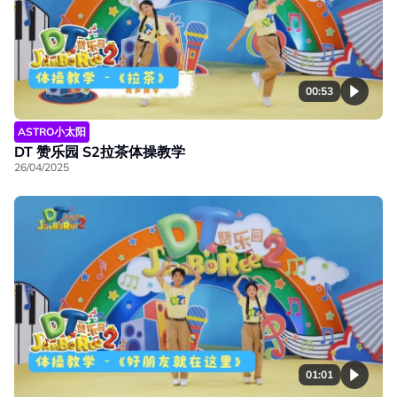
00:53
ASTRO小太阳
DT 赞乐园 S2拉茶体操教学
26/04/2025
01:01