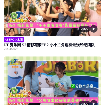
02:00
ASTRO小太阳
DT 赞乐园 S2精彩花絮EP2 小小主角也有最强经纪团队
26/04/2025
02:00