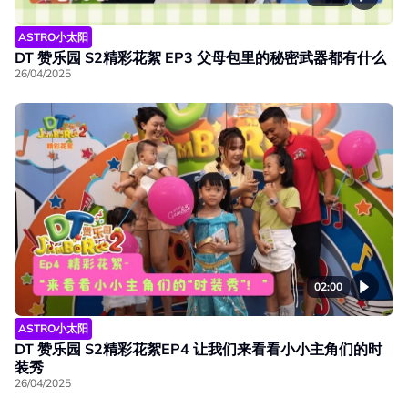
ASTRO小太阳
DT 赞乐园 S2精彩花絮 EP3 父母包里的秘密武器都有什么
26/04/2025
02:00
ASTRO小太阳
DT 赞乐园 S2精彩花絮EP4 让我们来看看小小主角们的时
装秀
26/04/2025