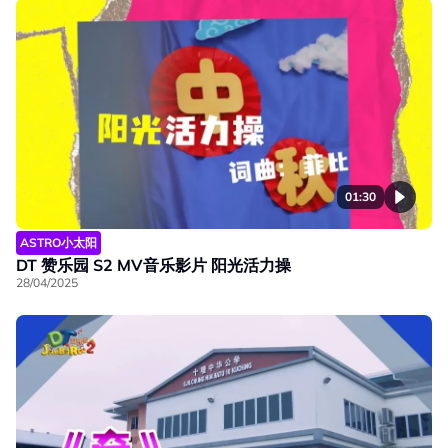
01:30
ASTRO小太阳
DT 赞乐园 S2 MV音乐影片 阳光活力操
28/04/2025