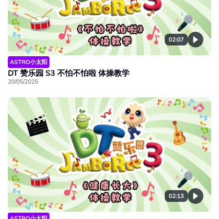
02:07
ASTRO小太阳
DT 赞乐园 S3 不怕不怕啦 体操教学
20/05/2025
02:13
ASTRO小太阳