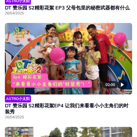
ASTRO小太阳
DT 赞乐园 S2精彩花絮 EP3 父母包里的秘密武器都有什么
26/04/2025
02:00
ASTRO小太阳
DT 赞乐园 S2精彩花絮EP4 让我们来看看小小主角们的时
装秀
26/04/2025