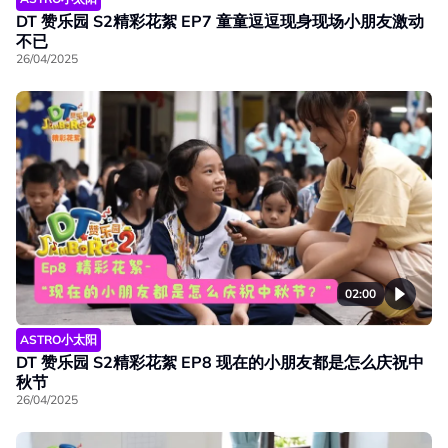
DT 赞乐园 S2精彩花絮 EP7 童童逗逗现身现场小朋友激动
不已
26/04/2025
02:00
ASTRO小太阳
DT 赞乐园 S2精彩花絮 EP8 现在的小朋友都是怎么庆祝中
秋节
26/04/2025