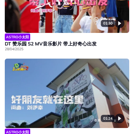
01:30
ASTRO小太阳
DT 赞乐园 S2 MV音乐影片 带上好奇心出发
28/04/2025
01:24
ASTRO小太阳