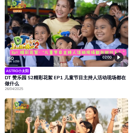
02:00
ASTRO小太阳
DT 赞乐园 S2精彩花絮 EP1 儿童节目主持人活动现场都在
做什么
26/04/2025