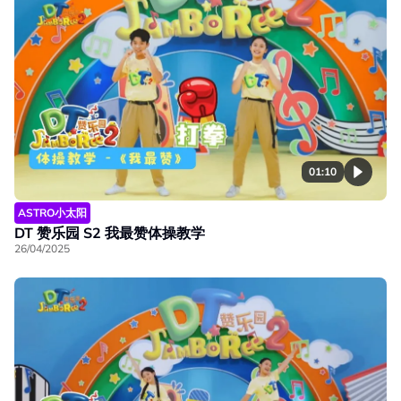
01:10
ASTRO小太阳
DT 赞乐园 S2 我最赞体操教学
26/04/2025