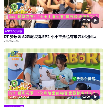
02:00
ASTRO小太阳
DT 赞乐园 S2精彩花絮EP2 小小主角也有最强经纪团队
26/04/2025
02:00