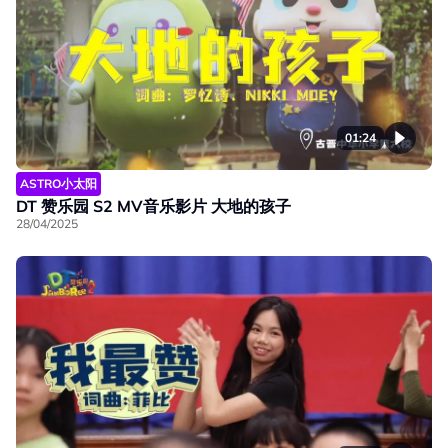
01:24
ASTRO小太阳
DT 赞乐园 S2 MV音乐影片 大地的孩子
28/04/2025