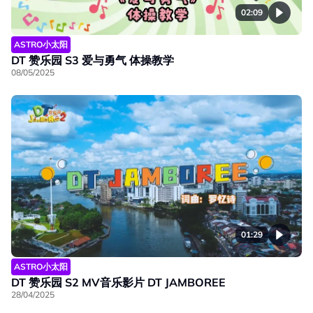
02:09
ASTRO小太阳
DT 赞乐园 S3 爱与勇气 体操教学
08/05/2025
01:29
ASTRO小太阳
DT 赞乐园 S2 MV音乐影片 DT JAMBOREE
28/04/2025