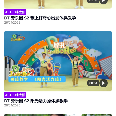
01:08
ASTRO小太阳
DT 赞乐园 S2 带上好奇心出发体操教学
26/04/2025
00:51
ASTRO小太阳
DT 赞乐园 S2 阳光活力操体操教学
26/04/2025