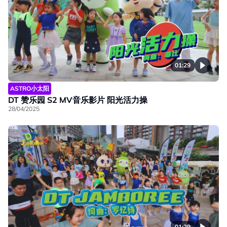
01:29
ASTRO小太阳
DT 赞乐园 S2 MV音乐影片 阳光活力操
28/04/2025
01:29