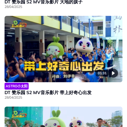
DT 赞乐园 S2 MV音乐影片 大地的孩子
28/04/2025
01:31
ASTRO小太阳
DT 赞乐园 S2 MV音乐影片 带上好奇心出发
28/04/2025