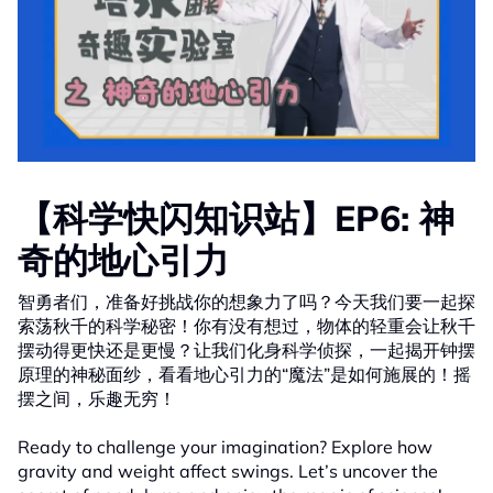
【科学快闪知识站】EP6: 神
奇的地⼼引⼒
智勇者们，准备好挑战你的想象力了吗？今天我们要一起探
索荡秋千的科学秘密！你有没有想过，物体的轻重会让秋千
摆动得更快还是更慢？让我们化身科学侦探，一起揭开钟摆
原理的神秘面纱，看看地心引力的“魔法”是如何施展的！摇
摆之间，乐趣无穷！
Ready to challenge your imagination? Explore how
gravity and weight affect swings. Let’s uncover the