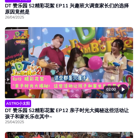
DT 赞乐园 S2精彩花絮 EP11 兴趣班大调查家长们的选择
原因竟然是
26/04/2025
02:00
ASTRO小太阳
DT 赞乐园 S2精彩花絮 EP12 亲子时光大揭秘这些活动让
孩子和家长乐在其中~
25/04/2025