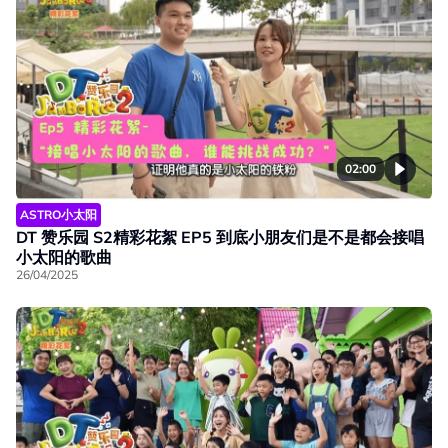
02:00
ASTRO小太阳
DT 赞乐园 S2精彩花絮 EP5 到底小朋友们是不是都会接唱
小太阳的歌曲
26/04/2025