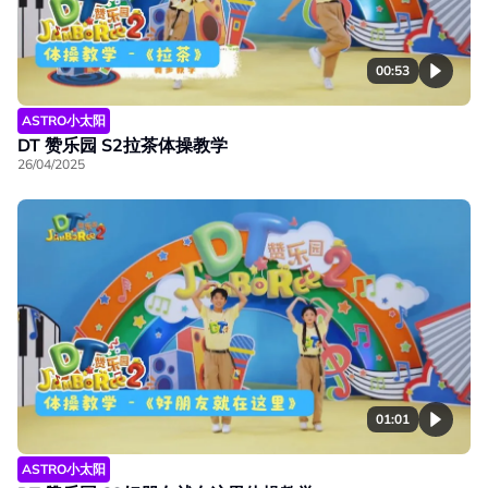
00:53
ASTRO小太阳
DT 赞乐园 S2拉茶体操教学
26/04/2025
01:01
ASTRO小太阳