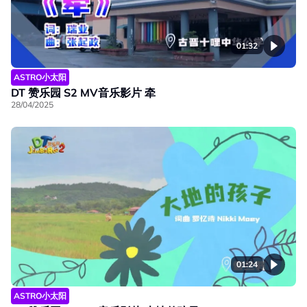
01:32
ASTRO小太阳
DT 赞乐园 S2 MV音乐影片 牵
28/04/2025
01:24
ASTRO小太阳