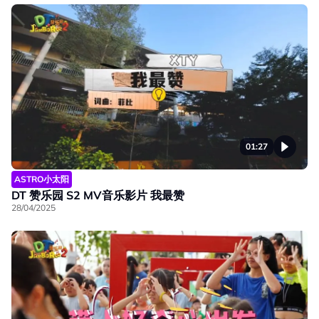
01:27
ASTRO小太阳
DT 赞乐园 S2 MV音乐影片 我最赞
28/04/2025