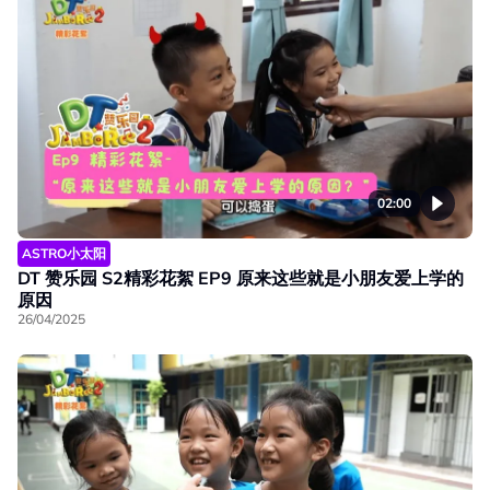
02:00
ASTRO小太阳
DT 赞乐园 S2精彩花絮 EP9 原来这些就是小朋友爱上学的
原因
26/04/2025