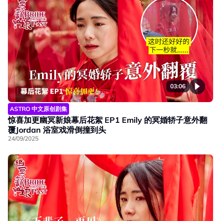
03:06
ASTRO 中文原创剧集
惊喜加更幽冥新娘幕后花絮 EP1 Emily 的冥婚轿子意外翻
覆Jordan 浴室戏滑倒撞到头
24/09/2025