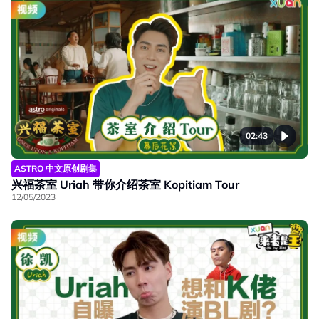
02:43
ASTRO 中文原创剧集
兴福茶室 Uriah 带你介绍茶室 Kopitiam Tour
12/05/2023