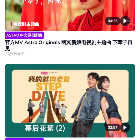
04:26
ASTRO 中文原创剧集
官方MV Astro Originals 幽冥新娘电视剧主题曲 下辈子再
见
22/09/2025
02:57