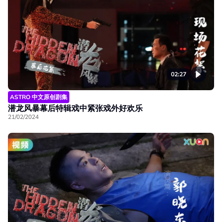
02:27
ASTRO 中文原创剧集
潜龙风暴幕后特辑戏中紧张戏外好欢乐
21/02/2024