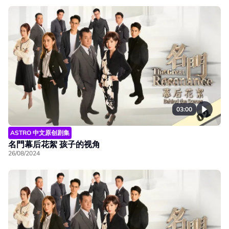
03:00
ASTRO 中文原创剧集
名門幕后花絮 孩子的视角
26/08/2024