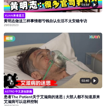
03:18
XUAN来者是王
黄明志做这三样事情都亏钱自认生活不太安稳专访
29/03/2023
02:40
ASTRO 中文原创剧集
患者The Patient关于艾滋病的迷思 | 大部人都不知道原来
艾滋病可以这样控制
25/03/2023