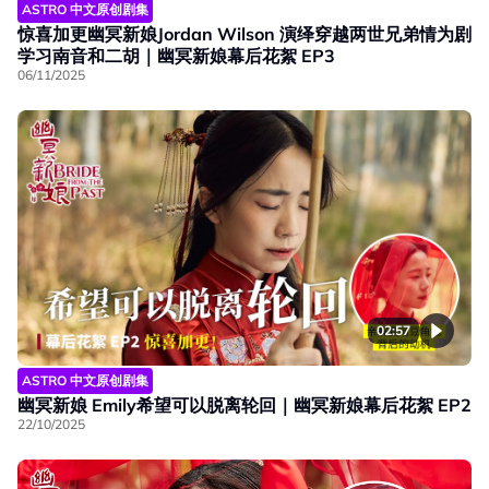
ASTRO 中文原创剧集
惊喜加更幽冥新娘Jordan Wilson 演绎穿越两世兄弟情为剧
学习南音和二胡｜幽冥新娘幕后花絮 EP3
06/11/2025
02:57
ASTRO 中文原创剧集
幽冥新娘 Emily希望可以脱离轮回｜幽冥新娘幕后花絮 EP2
22/10/2025