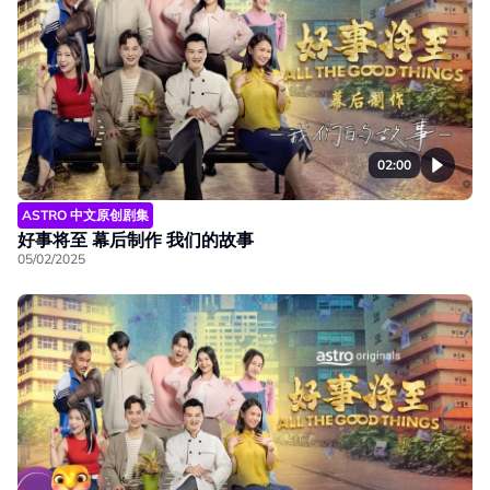
02:00
ASTRO 中文原创剧集
好事将至 幕后制作 我们的故事
05/02/2025