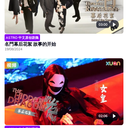
03:00
ASTRO 中文原创剧集
名門幕后花絮 故事的开始
19/08/2024
02:06