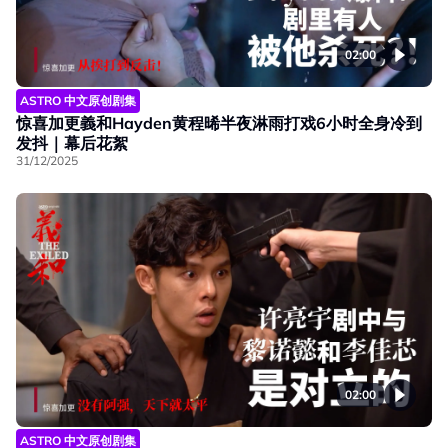
02:00
ASTRO 中文原创剧集
惊喜加更義和Hayden黄程晞半夜淋雨打戏6小时全身冷到
发抖｜幕后花絮
31/12/2025
02:00
ASTRO 中文原创剧集