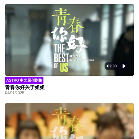
02:30
ASTRO 中文原创剧集
青春你好关于姐姐
04/01/2025