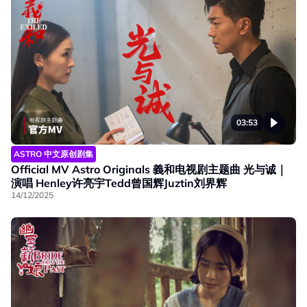
03:53
ASTRO 中文原创剧集
Official MV Astro Originals 義和电视剧主题曲 光与诚｜
演唱 Henley许亮宇Tedd曾国辉Juztin刘界辉
14/12/2025