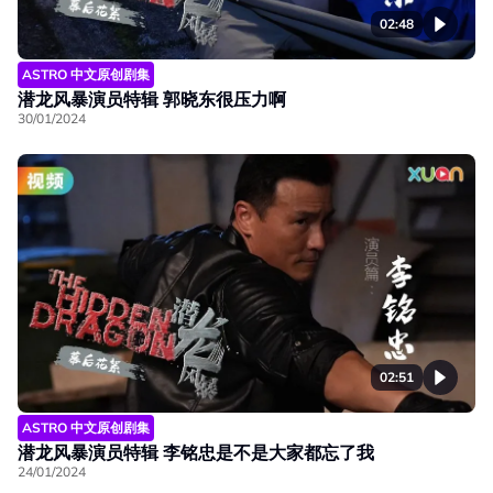
02:48
ASTRO 中文原创剧集
潜龙风暴演员特辑 郭晓东很压力啊
30/01/2024
02:51
ASTRO 中文原创剧集
潜龙风暴演员特辑 李铭忠是不是大家都忘了我
24/01/2024