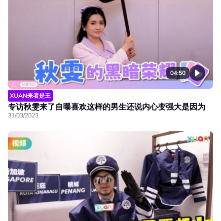
04:50
XUAN来者是王
专访秋雯来了自曝喜欢这样的男生还说内心变强大是因为
31/03/2023