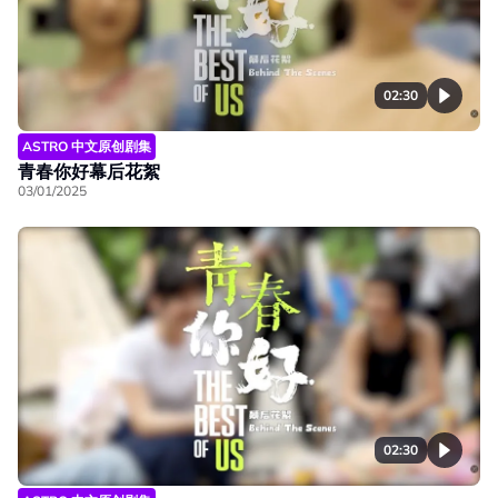
02:30
ASTRO 中文原创剧集
青春你好幕后花絮
03/01/2025
02:30