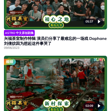
05:37
ASTRO 中文原创剧集
兴福茶室制作特辑 演员们分享了最难忘的一场戏 Daphane
刘倩妏因为想起这件事哭了
09/06/2023
02:09