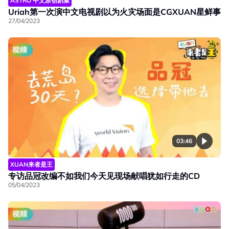
ASTRO 中文原创剧集
Uriah第一次演中文电视剧以为火灾场面是CGXUAN星鲜事
27/04/2023
03:46
XUAN来者是王
专访品冠改编不如我们今天见现场献唱犹如行走的CD
05/04/2023