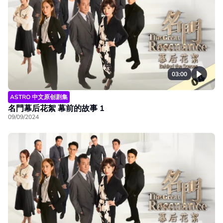
03:00
ASTRO 中文原创剧集
名門幕后花絮 幕前的故事 1
09/09/2024