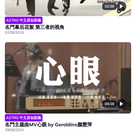
02:58
ASTRO 中文原创剧集
名門幕后花絮 第三者的视角
02/09/2024
04:18
ASTRO 中文原创剧集
名門主题曲MV心眼 by Geraldine颜慧萍
29/08/2024