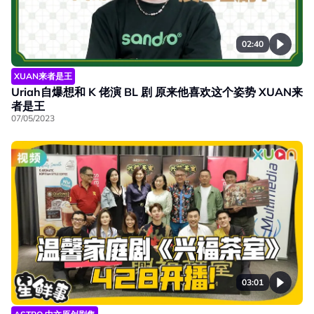
02:40
XUAN来者是王
Uriah自爆想和 K 佬演 BL 剧 原来他喜欢这个姿势 XUAN来
者是王
07/05/2023
03:01