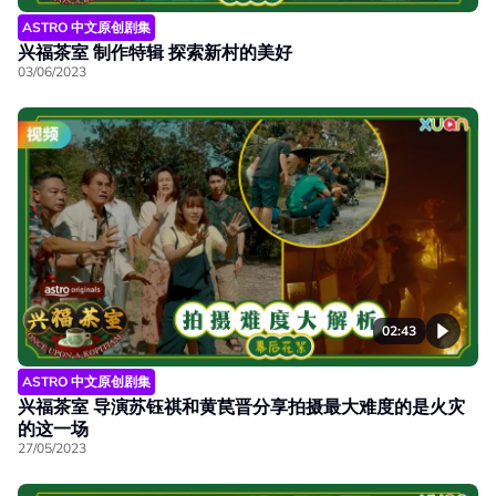
ASTRO 中文原创剧集
兴福茶室 制作特辑 探索新村的美好
03/06/2023
02:43
ASTRO 中文原创剧集
兴福茶室 导演苏钰祺和黄苠晋分享拍摄最大难度的是火灾
的这一场
27/05/2023