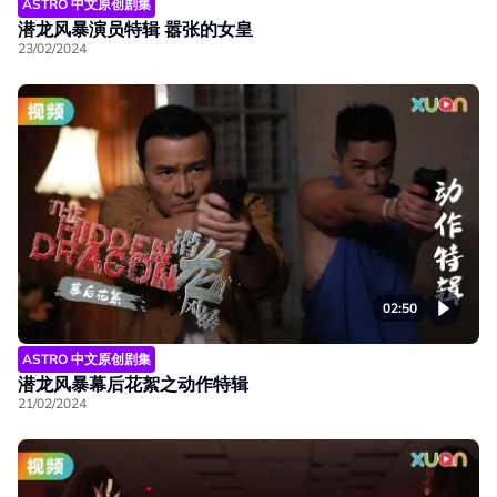
ASTRO 中文原创剧集
潜龙风暴演员特辑 嚣张的女皇
23/02/2024
02:50
ASTRO 中文原创剧集
潜龙风暴幕后花絮之动作特辑
21/02/2024