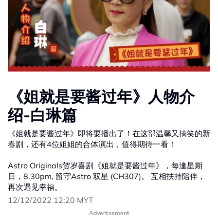
《姐就是要酱过年》人物介
绍-白琳篇
《姐就是要酱过年》即将要播出了！在这部温馨又搞笑的新
春剧，还有4位姐姐的合体演出，值得期待一看！
Astro Originals贺岁喜剧《姐就是要酱过年》，每逢星期
日，8.30pm, 留守Astro 双星 (CH307)。 互相扶持陪伴，
再次遇见幸福。
12/12/2022 12:20 MYT
Advertisement