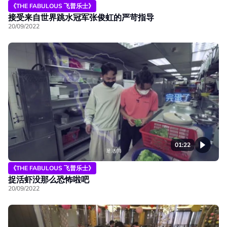
《THE FABULOUS 飞普乐士》
接受来自世界跳水冠军张俊虹的严苛指导
20/09/2022
01:22
《THE FABULOUS 飞普乐士》
捉活虾没那么恐怖啦吧
20/09/2022