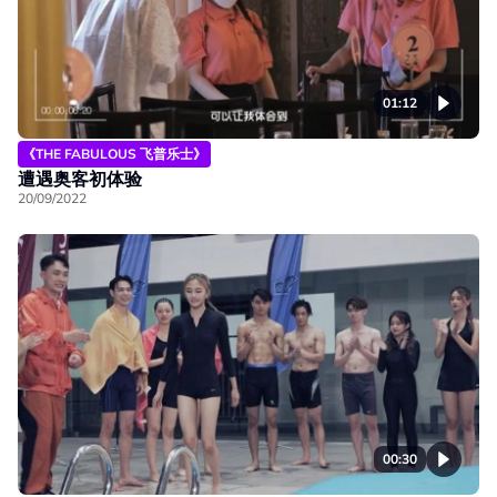
01:12
《THE FABULOUS 飞普乐士》
遭遇奥客初体验
20/09/2022
00:30