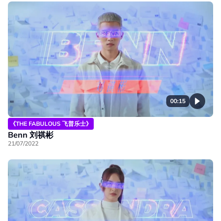
00:15
《THE FABULOUS 飞普乐士》
Benn 刘祺彬
21/07/2022