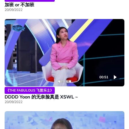
加班 or 不加班
20/09/2022
00:51
《THE FABULOUS 飞普乐士》
DDDD Yoon 的无奈脸真是 XSWL ~
20/09/2022