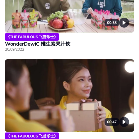
00:58
《THE FABULOUS 飞普乐士》
WonderDewiC 维生素果汁饮
20/09/2022
00:47
《THE FABULOUS 飞普乐士》