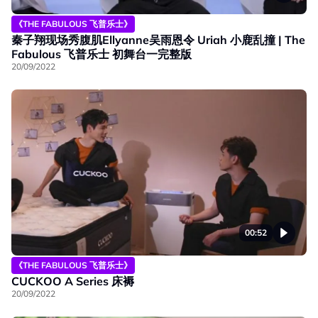
《THE FABULOUS 飞普乐士》
秦子翔现场秀腹肌Ellyanne吴雨恩令 Uriah 小鹿乱撞 | The
Fabulous 飞普乐士 初舞台一完整版
20/09/2022
00:52
《THE FABULOUS 飞普乐士》
CUCKOO A Series 床褥
20/09/2022