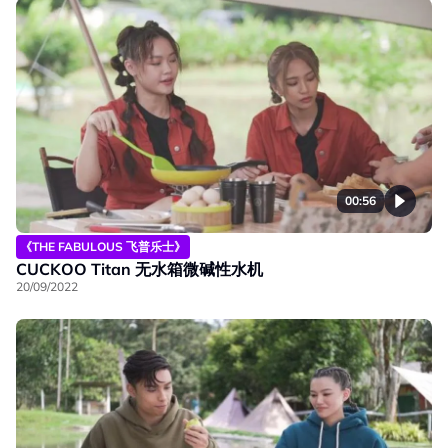
00:56
《THE FABULOUS 飞普乐士》
CUCKOO Titan 无水箱微碱性水机
20/09/2022