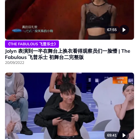
67:55
《THE FABULOUS 飞普乐士》
Jolyn 表演到一半在舞台上换衣看得观察员们一脸懵 | The
Fabulous 飞普乐士 初舞台二完整版
20/09/2022
69:41