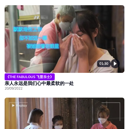
01:30
《THE FABULOUS 飞普乐士》
亲人永远是我们心中最柔软的一处
20/09/2022