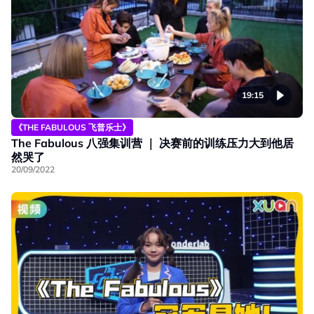
19:15
《THE FABULOUS 飞普乐士》
The Fabulous 八强集训营 ｜ 决赛前的训练压力大到他居
然哭了
20/09/2022