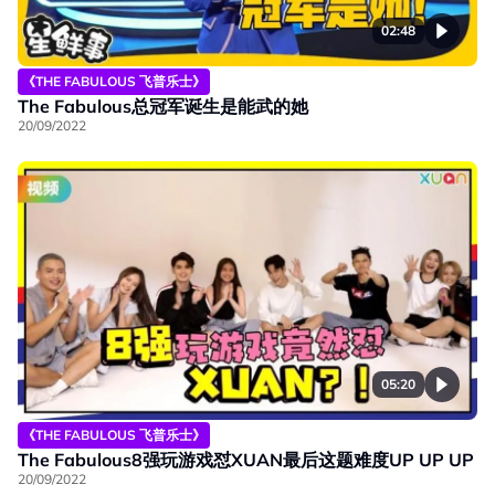
02:48
《THE FABULOUS 飞普乐士》
The Fabulous总冠军诞生是能武的她
20/09/2022
05:20
《THE FABULOUS 飞普乐士》
The Fabulous8强玩游戏怼XUAN最后这题难度UP UP UP
20/09/2022