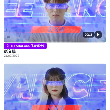
00:15
《THE FABULOUS 飞普乐士》
彭义崵
21/07/2022