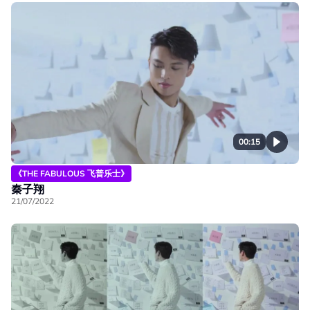
00:15
《THE FABULOUS 飞普乐士》
秦子翔
21/07/2022