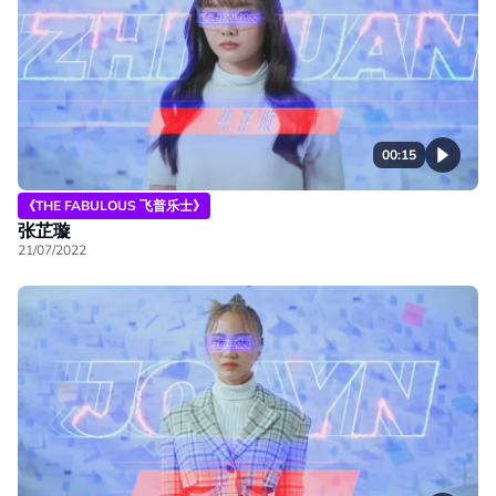
00:15
《THE FABULOUS 飞普乐士》
张芷璇
21/07/2022