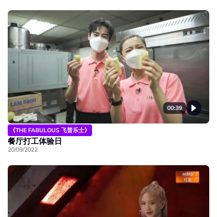
00:39
《THE FABULOUS 飞普乐士》
餐厅打工体验日
20/09/2022