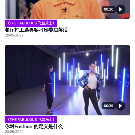
00:30
《THE FABULOUS 飞普乐士》
餐厅打工遇奥客刁难委屈落泪
20/09/2022
00:39
《THE FABULOUS 飞普乐士》
你对Fashion 的定义是什么
20/09/2022