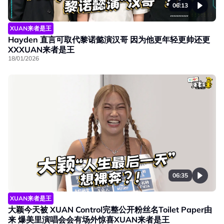
06:13
XUAN来者是王
Hayden 直言可取代黎诺懿演汉哥 因为他更年轻更帅还更
XXXUAN来者是王
18/01/2026
06:35
XUAN来者是王
大颖今天被 XUAN Control完整公开粉丝名Toilet Paper由
来 爆美里演唱会会有场外惊喜XUAN来者是王