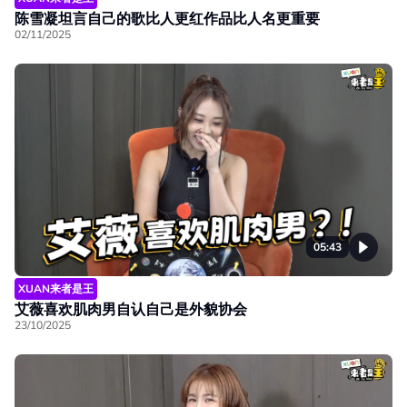
陈雪凝坦言自己的歌比人更红作品比人名更重要
02/11/2025
05:43
XUAN来者是王
艾薇喜欢肌肉男自认自己是外貌协会
23/10/2025