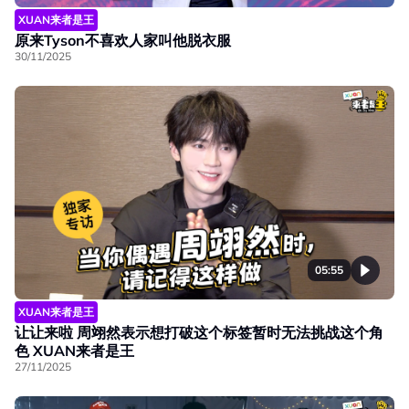
XUAN来者是王
原来Tyson不喜欢人家叫他脱衣服
30/11/2025
05:55
XUAN来者是王
让让来啦 周翊然表示想打破这个标签暂时无法挑战这个角
色 XUAN来者是王
27/11/2025