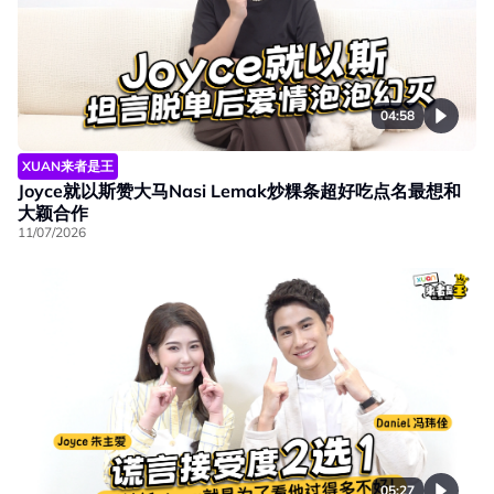
04:58
XUAN来者是王
Joyce就以斯赞大马Nasi Lemak炒粿条超好吃点名最想和
大颖合作
11/07/2026
05:27