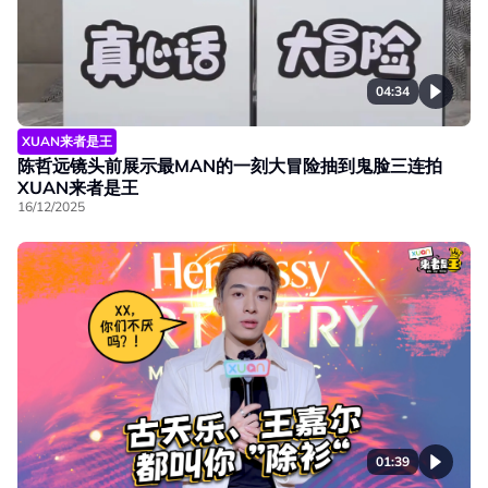
04:34
XUAN来者是王
陈哲远镜头前展示最MAN的一刻大冒险抽到鬼脸三连拍
XUAN来者是王
16/12/2025
01:39