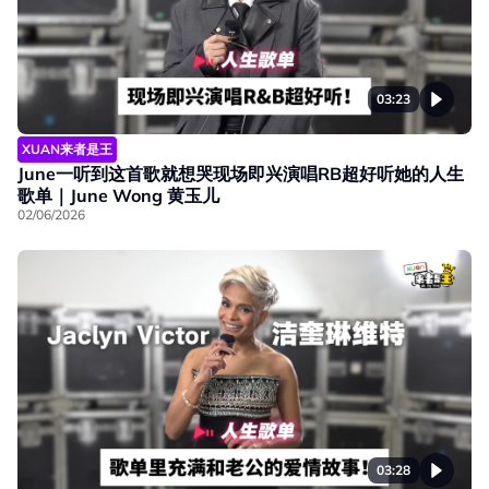
03:23
XUAN来者是王
June一听到这首歌就想哭现场即兴演唱RB超好听她的人生
歌单｜June Wong 黄玉儿
02/06/2026
03:28