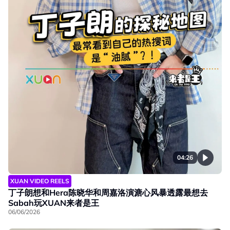
04:26
XUAN VIDEO REELS
丁子朗想和Hera陈晓华和周嘉洛演溏心风暴透露最想去
Sabah玩XUAN来者是王
06/06/2026