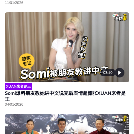
11/01/2026
03:40
XUAN来者是王
Somi爆料朋友教她讲中文说完后表情超慌张XUAN来者是
王
04/01/2026