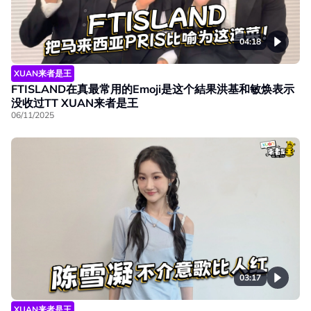
04:18
XUAN来者是王
FTISLAND在真最常用的Emoji是这个結果洪基和敏焕表示
没收过TT XUAN来者是王
06/11/2025
03:17
XUAN来者是王