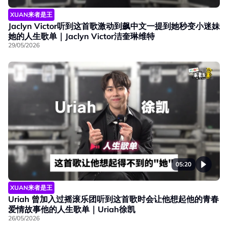
XUAN来者是王
Jaclyn Victor听到这首歌激动到飙中文一提到她秒变小迷妹
她的人生歌单｜Jaclyn Victor洁奎琳维特
29/05/2026
05:20
XUAN来者是王
Uriah 曾加入过摇滚乐团听到这首歌时会让他想起他的青春
爱情故事他的人生歌单｜Uriah徐凯
26/05/2026