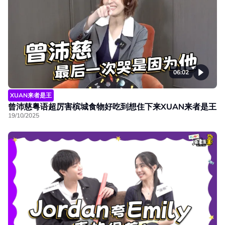
06:02
XUAN来者是王
曾沛慈粤语超厉害槟城食物好吃到想住下来XUAN来者是王
19/10/2025