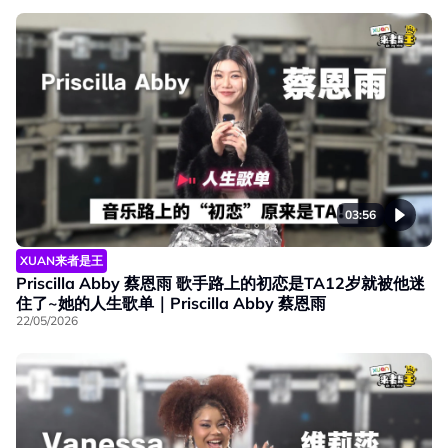
03:56
XUAN来者是王
Priscilla Abby 蔡恩雨 歌手路上的初恋是TA12岁就被他迷
住了~她的人生歌单｜Priscilla Abby 蔡恩雨
22/05/2026