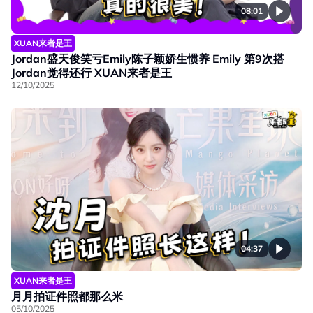
08:01
XUAN来者是王
Jordan盛天俊笑亏Emily陈子颖娇生惯养 ⁠⁠Emily 第9次搭
Jordan觉得还行 XUAN来者是王
12/10/2025
04:37
XUAN来者是王
月月拍证件照都那么米
05/10/2025