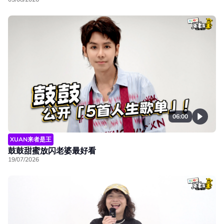
06:00
XUAN来者是王
鼓鼓甜蜜放闪老婆最好看
19/07/2026