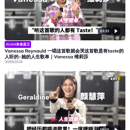
03:33
XUAN来者是王
Vanessa Reynauld 一唱这首歌就会哭这首歌是有taste的
人听的~她的人生歌单｜Vanessa 维莉莎
20/05/2026
05:15